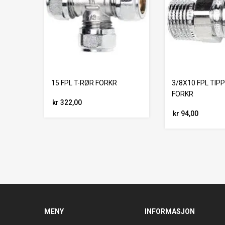
15 FPL T-RØR FORKR
3/8X10 FPL TIP
FORKR
kr 322,00
kr 94,00
MENY
INFORMASJON