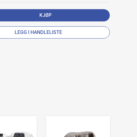
KJØP
LEGG I HANDLELISTE