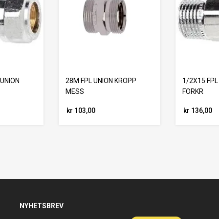
PUNION
28M FPL UNION KROPP
1/2X15 FPL
MESS
FORKR
kr 103,00
kr 136,00
NYHETSBREV