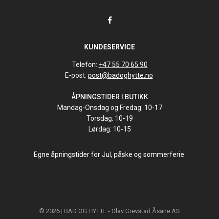
KUNDESERVICE
Telefon:
+47 55 70 65 90
E-post:
post@badoghytte.no
ÅPNINGSTIDER I BUTIKK
Mandag-Onsdag og Fredag: 10-17
Torsdag: 10-19
Lørdag: 10-15
Egne åpningstider for Jul, påske og sommerferie.
© 2026 | BAD OG HYTTE - Olav Grevstad Åsane AS