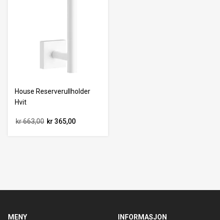
House Reserverullholder
Hvit
kr 663,00
kr 365,00
MENY
INFORMASJON