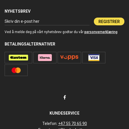
NYHETSBREV
REGISTRER
Ved å melde deg på vårt nyhetsbrev godtar du vår
personvernerklæring
BETALINGSALTERNATIVER
KUNDESERVICE
Telefon:
+47 55 70 65 90