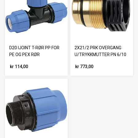
D20 IJOINT T-RØR PP FOR
2X21/2 PRK OVERGANG
PE OG PEX RØR
U/TRYKKMUTTER PN 6/10
kr 114,00
kr 773,00