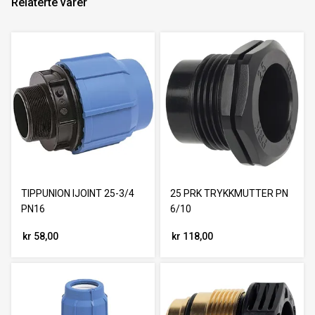
Relaterte varer
TIPPUNION IJOINT 25-3/4
25 PRK TRYKKMUTTER PN
PN16
6/10
kr 58,00
kr 118,00