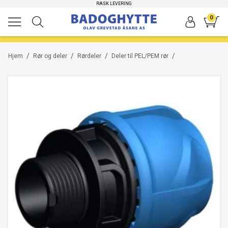
RASK LEVERING
0
/
/
/
/
Hjem
Rør og deler
Rørdeler
Deler til PEL/PEM rør