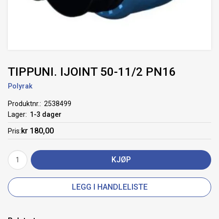
TIPPUNI. IJOINT 50-11/2 PN16
Polyrak
Produktnr.
2538499
Lager
1-3 dager
kr 180,00
Pris
KJØP
LEGG I HANDLELISTE