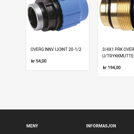
OVERG INNV. IJOINT 20-1/2
3/4X1 PRK OVE
U/TRYKKMUTTER
kr 54,00
kr 194,00
MENY
INFORMASJON