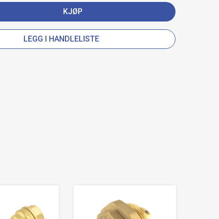
KJØP
LEGG I HANDLELISTE