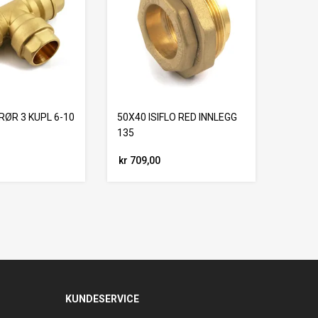
-RØR 3 KUPL 6-10
50X40 ISIFLO RED INNLEGG
135
kr 709,00
KUNDESERVICE