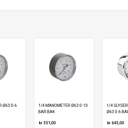
 Ø63 0-6
1/4 MANOMETER Ø63 0-10
1/4 GLYSE
BAR BAK
Ø63 0-6 BA
kr 351,00
kr 643,00