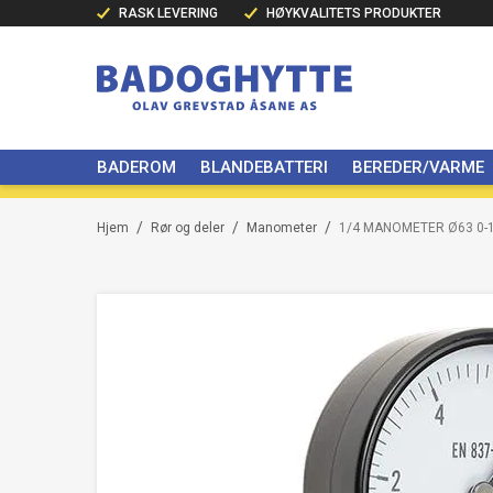
RASK LEVERING
HØYKVALITETS PRODUKTER
BADEROM
BLANDEBATTERI
BEREDER/VARME
/
/
/
Hjem
Rør og deler
Manometer
1/4 MANOMETER Ø63 0-