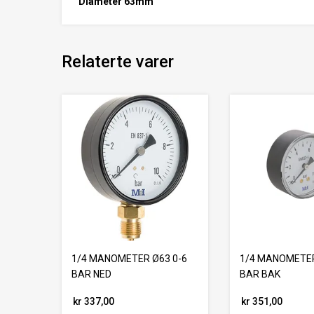
Diameter 63mm
Relaterte varer
1/4 MANOMETER Ø63 0-6
1/4 MANOMETER
BAR NED
BAR BAK
kr 337,00
kr 351,00