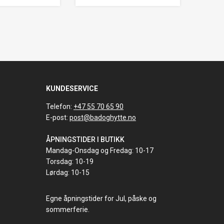
KUNDESERVICE
Telefon:
+47 55 70 65 90
E-post:
post@badoghytte.no
ÅPNINGSTIDER I BUTIKK
Mandag-Onsdag og Fredag: 10-17
Torsdag: 10-19
Lørdag: 10-15
Egne åpningstider for Jul, påske og
sommerferie.