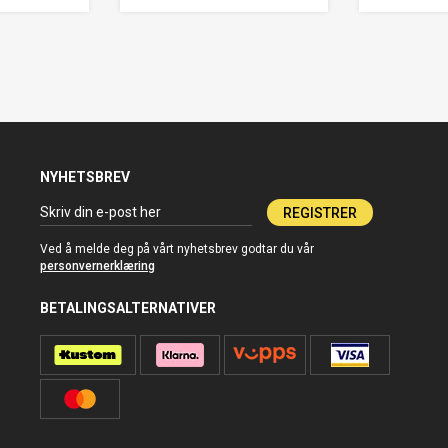
NYHETSBREV
REGISTRER
Ved å melde deg på vårt nyhetsbrev godtar du vår
personvernerklæring
BETALINGSALTERNATIVER