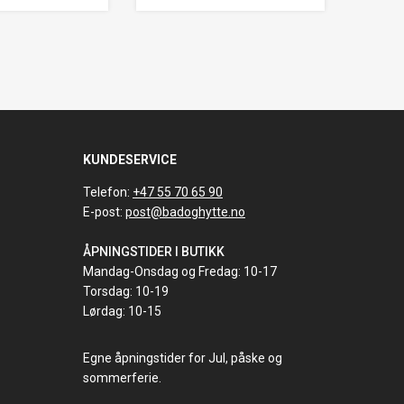
KUNDESERVICE
Telefon:
+47 55 70 65 90
E-post:
post@badoghytte.no
ÅPNINGSTIDER I BUTIKK
Mandag-Onsdag og Fredag: 10-17
Torsdag: 10-19
Lørdag: 10-15
Egne åpningstider for Jul, påske og
sommerferie.