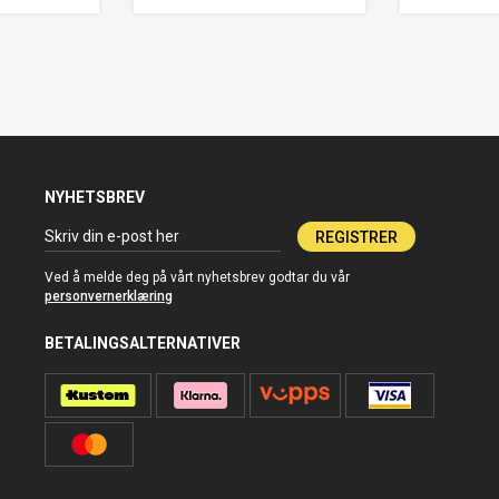
NYHETSBREV
REGISTRER
Ved å melde deg på vårt nyhetsbrev godtar du vår
personvernerklæring
BETALINGSALTERNATIVER