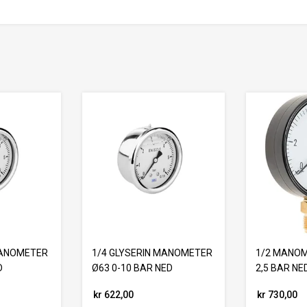
MANOMETER
1/4 GLYSERIN MANOMETER
1/2 MANOM
D
Ø63 0-10 BAR NED
2,5 BAR NE
kr 622,00
kr 730,00