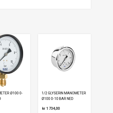
ETER Ø100 0-
1/2 GLYSERIN MANOMETER
D
Ø100 0-10 BAR NED
kr 1 734,00