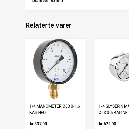
Diameter 63mm
Relaterte varer
1/4 MANOMETER Ø63 0-1,6
1/4 GLYSERIN 
BAR NED
Ø63 0-6 BAR NE
kr 337,00
kr 622,00