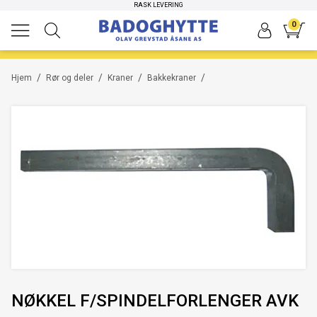
HØYKVALITETS PRODUKTER
RASK LEVERING
0
/
/
/
/
Hjem
Rør og deler
Kraner
Bakkekraner
NØKKEL F/SPINDELFORLENGER AVK