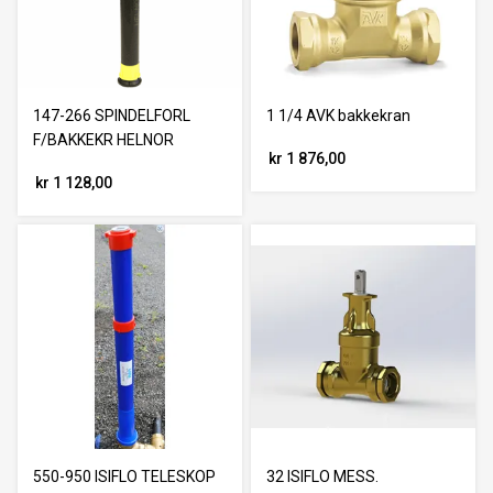
147-266 SPINDELFORL
1 1/4 AVK bakkekran
F/BAKKEKR HELNOR
kr 1 876,00
kr 1 128,00
550-950 ISIFLO TELESKOP
32 ISIFLO MESS.