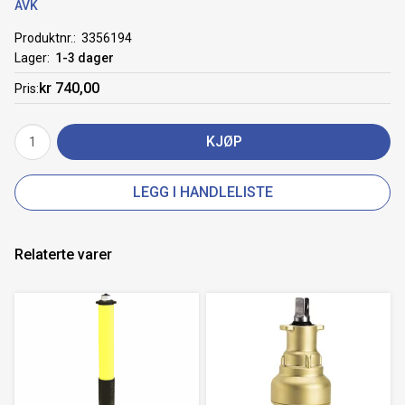
AVK
Produktnr.
3356194
Lager
1-3 dager
kr 740,00
Pris
KJØP
LEGG I HANDLELISTE
Relaterte varer