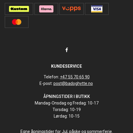
KUNDESERVICE
Telefon:
+47 55 70 65 90
E-post:
post@badoghytte.no
ÅPNINGSTIDER I BUTIKK
Mandag-Onsdag og Fredag: 10-17
Torsdag: 10-19
Lørdag: 10-15
Egne åpningstider for Jul, påske og sommerferie.