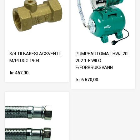
3/4 TILBAKESLAGSVENTIL
PUMPEAUTOMAT HWJ 20L
M/PLUGG 1904
202 1-F WILO
F/FORBRUKSVANN
kr 467,00
kr 6 670,00