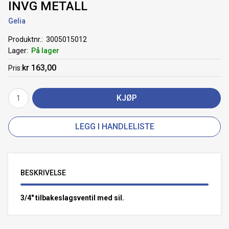
INVG METALL
Gelia
Produktnr.
3005015012
Lager
På lager
kr 163,00
Pris
KJØP
LEGG I HANDLELISTE
BESKRIVELSE
3/4" tilbakeslagsventil med sil.