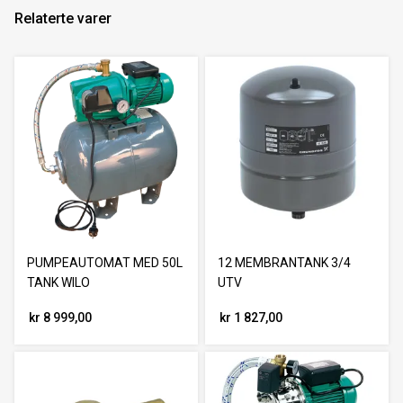
Relaterte varer
PUMPEAUTOMAT MED 50L
12 MEMBRANTANK 3/4
TANK WILO
UTV
kr 8 999,00
kr 1 827,00