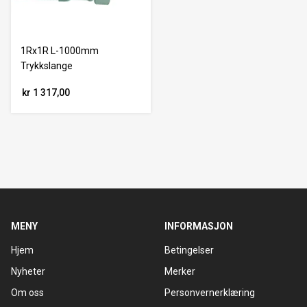
1Rx1R L-1000mm
Trykkslange
kr 1 317,00
MENY
INFORMASJON
Hjem
Betingelser
Nyheter
Merker
Om oss
Personvernerklæring