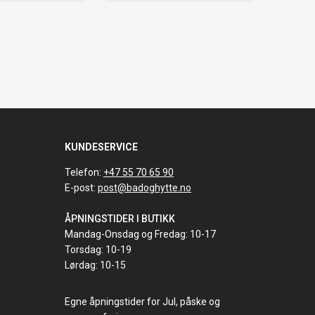
KUNDESERVICE
Telefon:
+47 55 70 65 90
E-post:
post@badoghytte.no
ÅPNINGSTIDER I BUTIKK
Mandag-Onsdag og Fredag: 10-17
Torsdag: 10-19
Lørdag: 10-15
Egne åpningstider for Jul, påske og