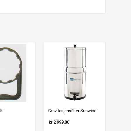
KEL
Gravitasjonsfilter Sunwind
kr 2 999,00