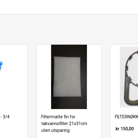
 - 3/4
Filtermatte fin for
FILTERNØK
takvannsfilter 21x31cm
kr 150,00
uten utsparing