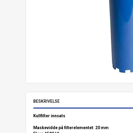
BESKRIVELSE
Kullfilter innsats
Maskevidde på filterelementet: 20 mm