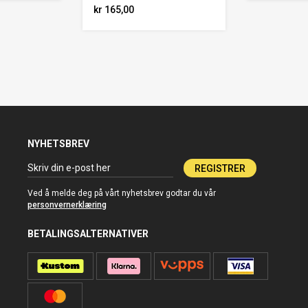
kr 165,00
NYHETSBREV
REGISTRER
Ved å melde deg på vårt nyhetsbrev godtar du vår
personvernerklæring
BETALINGSALTERNATIVER