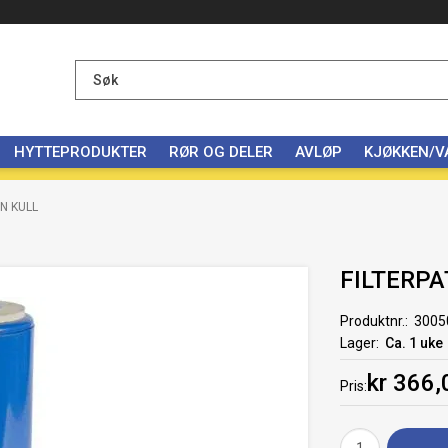
HYTTEPRODUKTER
RØR OG DELER
AVLØP
KJØKKEN/
N KULL
FILTERP
Produktnr.
3005
Lager
Ca. 1 uke
kr 366,
Pris