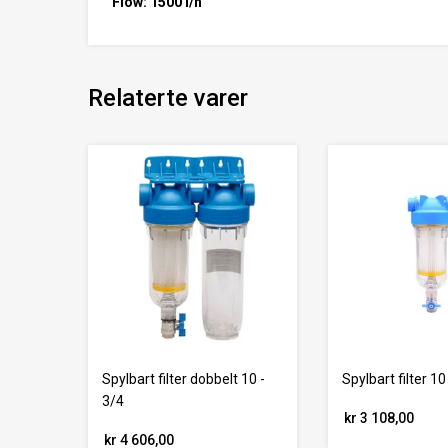
Flow: 1500 l/h
Relaterte varer
Spylbart filter dobbelt 10 -
Spylbart filter 10
3/4
kr 3 108,00
kr 4 606,00