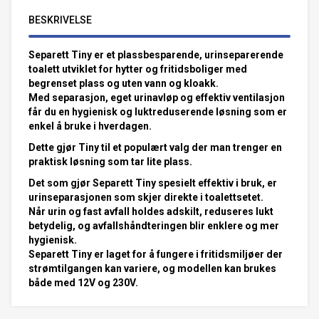
BESKRIVELSE
Separett Tiny er et plassbesparende, urinseparerende
toalett utviklet for hytter og fritidsboliger med
begrenset plass og uten vann og kloakk.
Med separasjon, eget urinavløp og effektiv ventilasjon
får du en hygienisk og luktreduserende løsning som er
enkel å bruke i hverdagen.
Dette gjør Tiny til et populært valg der man trenger en
praktisk løsning som tar lite plass.
Det som gjør Separett Tiny spesielt effektiv i bruk, er
urinseparasjonen som skjer direkte i toalettsetet.
Når urin og fast avfall holdes adskilt, reduseres lukt
betydelig, og avfallshåndteringen blir enklere og mer
hygienisk.
Separett Tiny er laget for å fungere i fritidsmiljøer der
strømtilgangen kan variere, og modellen kan brukes
både med 12V og 230V.