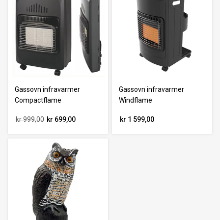
Gassovn infravarmer
Gassovn infravarmer
Compactflame
Windflame
kr 999,00
kr 699,00
kr 1 599,00