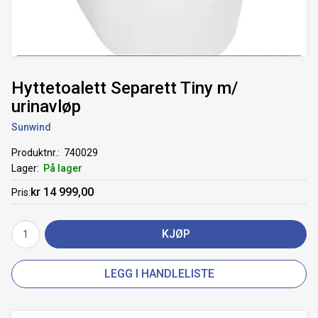
Hyttetoalett Separett Tiny m/
urinavløp
Sunwind
Produktnr.
740029
Lager
På lager
kr 14 999,00
Pris
KJØP
LEGG I HANDLELISTE