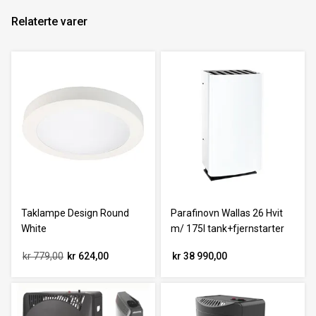
Relaterte varer
Taklampe Design Round
Parafinovn Wallas 26 Hvit
White
m/ 175l tank+fjernstarter
kr 779,00
kr 624,00
kr 38 990,00