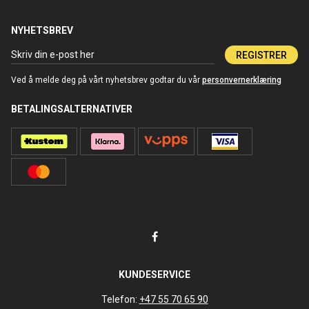
NYHETSBREV
REGISTRER
Ved å melde deg på vårt nyhetsbrev godtar du vår
personvernerklæring
BETALINGSALTERNATIVER
KUNDESERVICE
Telefon:
+47 55 70 65 90