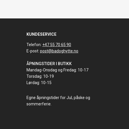
KUNDESERVICE
Telefon:
+47 55 70 65 90
E-post:
post@badoghytte.no
ÅPNINGSTIDER I BUTIKK
Mandag-Onsdag og Fredag: 10-17
Torsdag: 10-19
Lørdag: 10-15
Egne åpningstider for Jul, påske og
sommerferie.