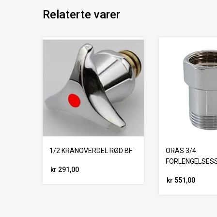
Relaterte varer
1/2 KRANOVERDEL RØD BF
ORAS 3/4
FORLENGELSES
kr 291,00
kr 551,00