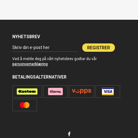
NYHETSBREV
REGISTRER
Ved å melde deg på vårt nyhetsbrev godtar du vår
personvernerklæring
BETALINGSALTERNATIVER