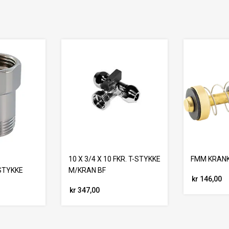
10 X 3/4 X 10 FKR. T-STYKKE
FMM KRAN
STYKKE
M/KRAN BF
kr 146,00
kr 347,00