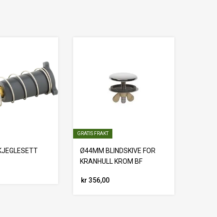
GRATIS FRAKT
KJEGLESETT
Ø44MM BLINDSKIVE FOR
KRANHULL KROM BF
kr 356,00