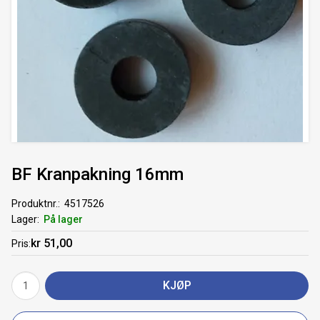
BF Kranpakning 16mm
Produktnr.
4517526
Lager
På lager
kr 51,00
Pris
KJØP