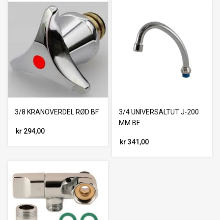
3/8 KRANOVERDEL RØD BF
3/4 UNIVERSALTUT J-200
MM BF
kr 294,00
kr 341,00