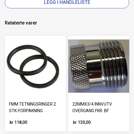
LEGG I HANDLELISTE
Relaterte varer
FMM TETNINGSRINGER 2
22MMX3/4 INNV.UTV.
STK-FORPAKNING
OVERGANG FKR. BF
kr 118,00
kr 130,00