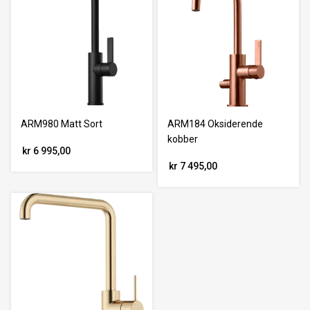
ARM980 Matt Sort
ARM184 Oksiderende
kobber
kr 6 995,00
kr 7 495,00