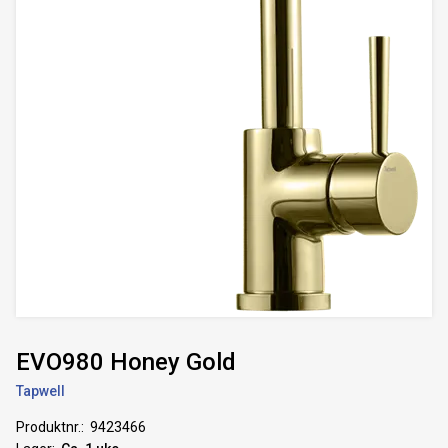
EVO980 Honey Gold
Tapwell
Produktnr.
9423466