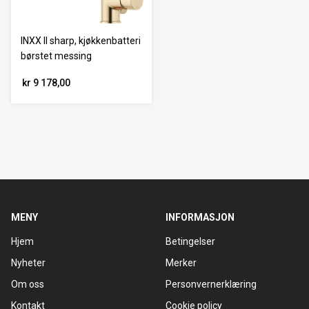
INXX II sharp, kjøkkenbatteri
børstet messing
kr 9 178,00
MENY
INFORMASJON
Hjem
Betingelser
Nyheter
Merker
Om oss
Personvernerklæring
Kontakt
Cookie policy