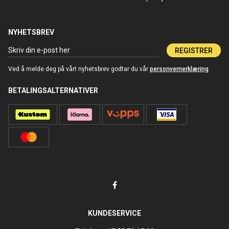
NYHETSBREV
REGISTRER
Ved å melde deg på vårt nyhetsbrev godtar du vår
personvernerklæring
BETALINGSALTERNATIVER
KUNDESERVICE