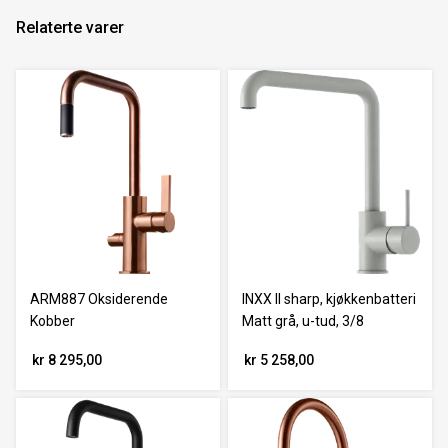
Relaterte varer
ARM887 Oksiderende
INXX II sharp, kjøkkenbatteri
Kobber
Matt grå, u-tud, 3/8
kr 8 295,00
kr 5 258,00