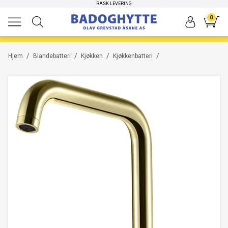
RASK LEVERING
0
/
/
/
/
Hjem
Blandebatteri
Kjøkken
Kjøkkenbatteri