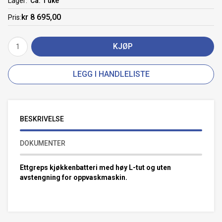
Lager
Ca. 1 uke
kr 8 695,00
Pris
KJØP
LEGG I HANDLELISTE
BESKRIVELSE
DOKUMENTER
Ettgreps kjøkkenbatteri med høy L-tut og uten
avstengning for oppvaskmaskin.