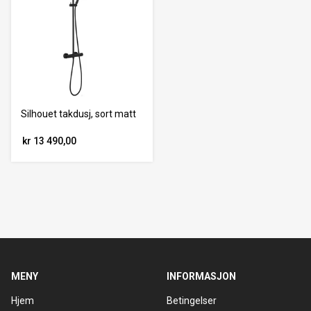
Silhouet takdusj, sort matt
kr 13 490,00
MENY
INFORMASJON
Hjem
Betingelser