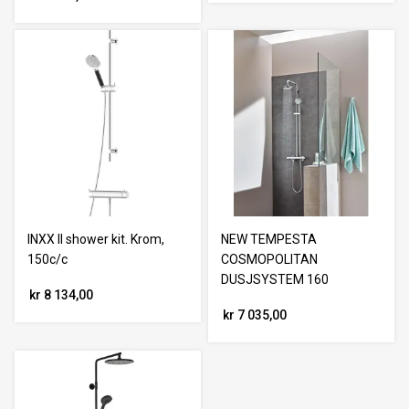
INXX II shower kit. Krom,
NEW TEMPESTA
150c/c
COSMOPOLITAN
DUSJSYSTEM 160
kr 8 134,00
kr 7 035,00