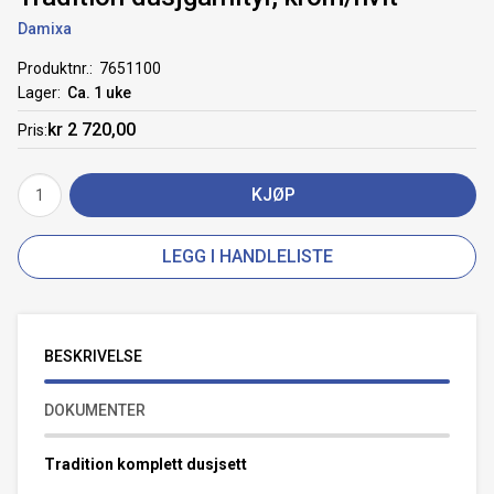
Damixa
Produktnr.
7651100
Lager
Ca. 1 uke
kr 2 720,00
Pris
KJØP
LEGG I HANDLELISTE
BESKRIVELSE
DOKUMENTER
Tradition komplett dusjsett