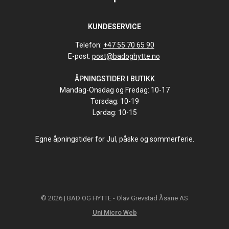
KUNDESERVICE
Telefon:
+47 55 70 65 90
E-post:
post@badoghytte.no
ÅPNINGSTIDER I BUTIKK
Mandag-Onsdag og Fredag: 10-17
Torsdag: 10-19
Lørdag: 10-15
Egne åpningstider for Jul, påske og sommerferie.
© 2026 | BAD OG HYTTE - Olav Grevstad Åsane AS
Uni Micro Web