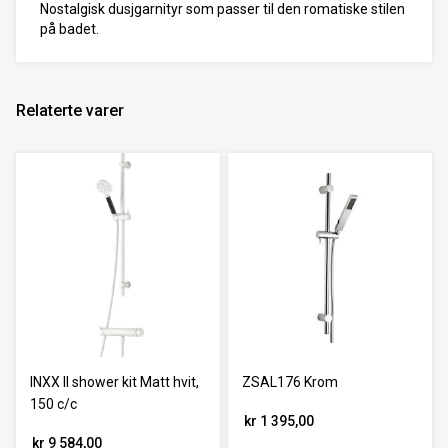
Nostalgisk dusjgarnityr som passer til den romatiske stilen
på badet.
Relaterte varer
INXX II shower kit Matt hvit,
ZSAL176 Krom
150 c/c
kr 1 395,00
kr 9 584,00