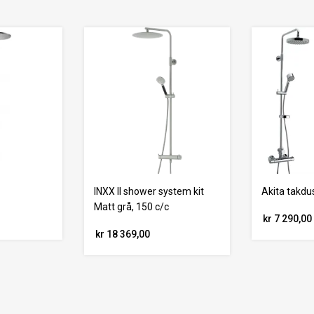
INXX II shower system kit
Akita takdu
Matt grå, 150 c/c
kr 7 290,00
kr 18 369,00