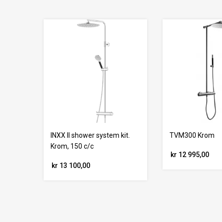
INXX II shower system kit.
TVM300 Krom
Krom, 150 c/c
kr 12 995,00
kr 13 100,00