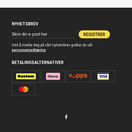
NYHETSBREV
REGISTRER
Ved å melde deg på vårt nyhetsbrev godtar du vår
personvernerklæring
BETALINGSALTERNATIVER