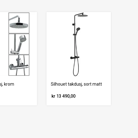
sj, krom
Silhouet takdusj, sort matt
kr 13 490,00