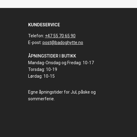
KUNDESERVICE
Telefon:
+47 55 70 65 90
E-post:
post@badoghytte.no
ÅPNINGSTIDER I BUTIKK
Mandag-Onsdag og Fredag: 10-17
Torsdag: 10-19
Lørdag: 10-15
Egne åpningstider for Jul, påske og
sommerferie.