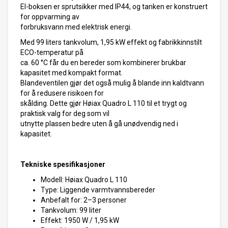
El-boksen er sprutsikker med IP44, og tanken er konstruert
for oppvarming av
forbruksvann med elektrisk energi.
Med 99 liters tankvolum, 1,95 kW effekt og fabrikkinnstilt
ECO-temperatur på
ca. 60 °C får du en bereder som kombinerer brukbar
kapasitet med kompakt format.
Blandeventilen gjør det også mulig å blande inn kaldtvann
for å redusere risikoen for
skålding. Dette gjør Høiax Quadro L 110 til et trygt og
praktisk valg for deg som vil
utnytte plassen bedre uten å gå unødvendig ned i
kapasitet.
Tekniske spesifikasjoner
Modell: Høiax Quadro L 110
Type: Liggende varmtvannsbereder
Anbefalt for: 2–3 personer
Tankvolum: 99 liter
Effekt: 1950 W / 1,95 kW