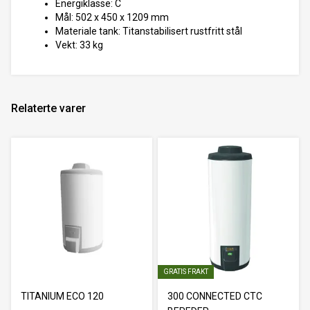
Energiklasse: C
Mål: 502 x 450 x 1209 mm
Materiale tank: Titanstabilisert rustfritt stål
Vekt: 33 kg
Relaterte varer
GRATIS FRAKT
TITANIUM ECO 120
300 CONNECTED CTC