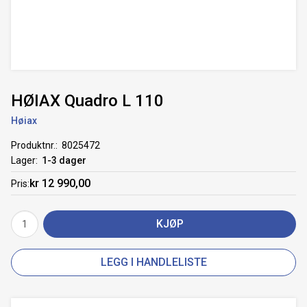
HØIAX Quadro L 110
Høiax
Produktnr.
8025472
Lager
1-3 dager
kr 12 990,00
Pris
KJØP
LEGG I HANDLELISTE