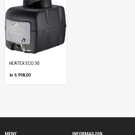
HEATEX ECO 30
kr 6 998,00
MENY
INFORMASJON