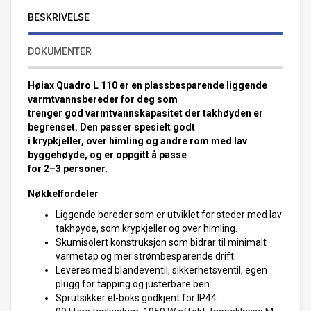
BESKRIVELSE
DOKUMENTER
Høiax Quadro L 110 er en plassbesparende liggende
varmtvannsbereder for deg som
trenger god varmtvannskapasitet der takhøyden er
begrenset. Den passer spesielt godt
i krypkjeller, over himling og andre rom med lav
byggehøyde, og er oppgitt å passe
for 2–3 personer.
Nøkkelfordeler
Liggende bereder som er utviklet for steder med lav
takhøyde, som krypkjeller og over himling.
Skumisolert konstruksjon som bidrar til minimalt
varmetap og mer strømbesparende drift.
Leveres med blandeventil, sikkerhetsventil, egen
plugg for tapping og justerbare ben.
Sprutsikker el-boks godkjent for IP44.