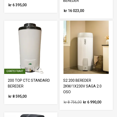
BEREDER
kr 6 395,00
kr 16 023,00
GRATIS FRAKT
200 TOP CTC STANDARD
S2 200 BEREDER
BEREDER
2KW/1X230V SAGA 2.0
OSO
kr 8 595,00
kr 8 756,00
kr 6 990,00