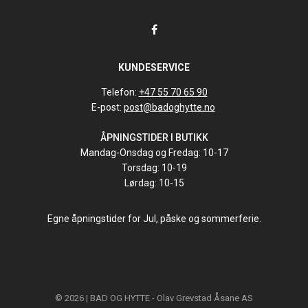
KUNDESERVICE
Telefon:
+47 55 70 65 90
E-post:
post@badoghytte.no
ÅPNINGSTIDER I BUTIKK
Mandag-Onsdag og Fredag: 10-17
Torsdag: 10-19
Lørdag: 10-15
Egne åpningstider for Jul, påske og sommerferie.
© 2026 | BAD OG HYTTE - Olav Grevstad Åsane AS