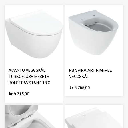
ACANTO VEGGSKÅL
PB SPIRA ART RIMFREE
TURBOFLUSH M/SETE
VEGGSKÅL
BOLSTEAVSTAND 18 C
kr 5 765,00
kr 9 215,00