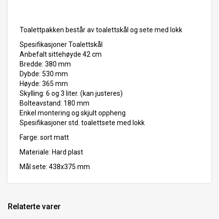
Toalettpakken består av toalettskål og sete med lokk
Spesifikasjoner Toalettskål
Anbefalt sittehøyde 42 cm
Bredde: 380 mm
Dybde: 530 mm
Høyde: 365 mm
Skylling: 6 og 3 liter. (kan justeres)
Bolteavstand: 180 mm
Enkel montering og skjult oppheng
Spesifikasjoner std. toalettsete med lokk
Farge: sort matt
Materiale: Hard plast
Mål sete: 438x375 mm
Relaterte varer