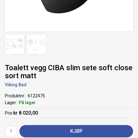
Toalett vegg CIBA slim sete soft close
sort matt
Viking Bad
Produktnr.
6122475
Lager
På lager
kr 8 020,00
Pris
KJØP