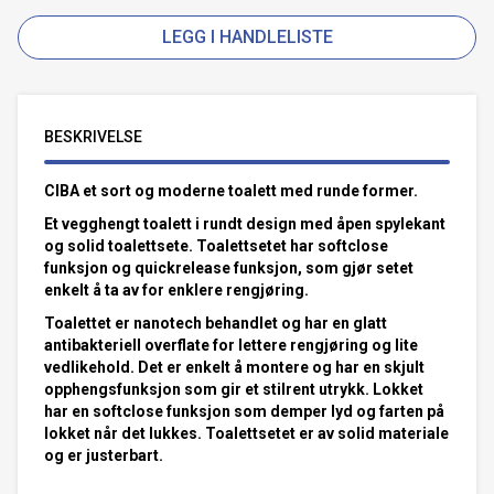
LEGG I HANDLELISTE
BESKRIVELSE
CIBA et sort og moderne toalett med runde former.
Et vegghengt toalett i rundt design med åpen spylekant
og solid toalettsete. Toalettsetet har softclose
funksjon og quickrelease funksjon, som gjør setet
enkelt å ta av for enklere rengjøring.
Toalettet er nanotech behandlet og har en glatt
antibakteriell overflate for lettere rengjøring og lite
vedlikehold. Det er enkelt å montere og har en skjult
opphengsfunksjon som gir et stilrent utrykk. Lokket
har en softclose funksjon som demper lyd og farten på
lokket når det lukkes. Toalettsetet er av solid materiale
og er justerbart.