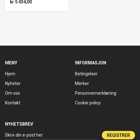
kr 5 434,00
MENY
INFORMASJON
Hjem
Betingelser
Nyheter
Merker
Om oss
Personvernerklæring
Kontakt
Cookie policy
NYHETSBREV
REGISTRER