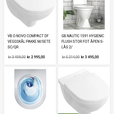
VB O NOVO COMPACT DF
GB NAUTIC 1591 HYGIENIC
VEGGSKÅL PAKKE M/SETE
FLUSH STOR FOT ÅPEN S-
SC/QR
LÅS 2/
kr 3 409,00
kr 2 995,00
kr 5 214,00
kr 3 495,00