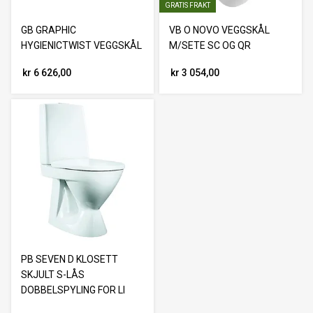
GRATIS FRAKT
GB GRAPHIC
VB O NOVO VEGGSKÅL
HYGIENICTWIST VEGGSKÅL
M/SETE SC OG QR
kr 6 626,00
kr 3 054,00
PB SEVEN D KLOSETT
SKJULT S-LÅS
DOBBELSPYLING FOR LI