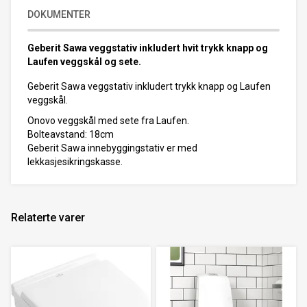
DOKUMENTER
Geberit Sawa veggstativ inkludert hvit trykk knapp og
Laufen veggskål og sete.
Geberit Sawa veggstativ inkludert trykk knapp og Laufen
veggskål.
Onovo veggskål med sete fra Laufen.
Bolteavstand: 18cm
Geberit Sawa innebyggingstativ er med
lekkasjesikringskasse.
Relaterte varer