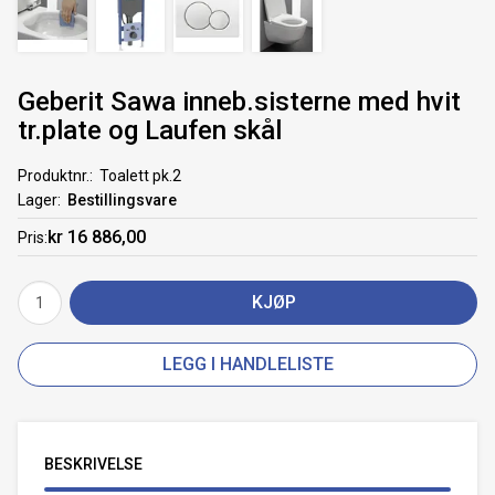
Geberit Sawa inneb.sisterne med hvit
tr.plate og Laufen skål
Produktnr.
Toalett pk.2
Lager
Bestillingsvare
kr 16 886,00
Pris
KJØP
LEGG I HANDLELISTE
BESKRIVELSE