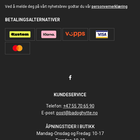
Ved å melde deg på vårt nyhetsbrev godtar du vår
personvernerklæring
BETALINGSALTERNATIVER
KUNDESERVICE
Telefon:
+47 55 70 65 90
E-post:
post@badoghytte.no
ÅPNINGSTIDER I BUTIKK
Mandag-Onsdag og Fredag: 10-17