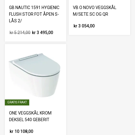
GB NAUTIC 1591 HYGIENIC
VB O NOVO VEGGSKÅL
FLUSH STOR FOT ÅPEN S-
M/SETE SC OG QR
LÅS 2/
kr 3 054,00
kr 5 214,00
kr 3 495,00
GRATIS FRAKT
ONE VEGGSKÅL KROM
DEKSEL 540 GEBERIT
kr 10 108,00