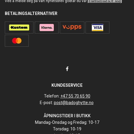
Ved å melde deg på vårt nyhetsbrev godtar du vår
personvernerklæring
BETALINGSALTERNATIVER
KUNDESERVICE
Telefon:
+47 55 70 65 90
E-post:
post@badoghytte.no
ÅPNINGSTIDER I BUTIKK
Mandag-Onsdag og Fredag: 10-17
Torsdag: 10-19