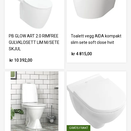
PB GLOW ART 2.0 RIMFREE
Toalett vegg AIDA kompakt
GULVKLOSETT LIM M/SETE
slim sete soft close hvit
SKJUL
kr 4 815,00
kr 10 392,00
GRATIS FRAKT