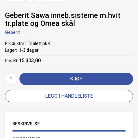
Geberit Sawa inneb.sisterne m.hvit
tr.plate og Omea skål
Geberit
Produktnr.
Toalett pk.4
Lager
1-3 dager
kr 15 303,00
Pris
KJØP
LEGG I HANDLELISTE
BESKRIVELSE