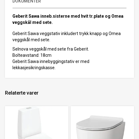
DOKUMENTER
Geberit Sawa inneb.sisterne med hvit tr.plate og Omea
veggskål med sete.
Geberit Sawa veggstativ inkludert trykk knapp og Omea
veggskål med sete.
Selnova veggskål med sete fra Geberit.
Bolteavstand: 18cm
Geberit Sawa innebyggingstativ er med
lekkasjesikringskasse.
Relaterte varer