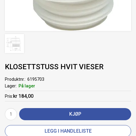
KLOSETTSTUSS HVIT VIESER
Produktnr.
6195703
Lager
På lager
kr 184,00
Pris
KJØP
LEGG I HANDLELISTE