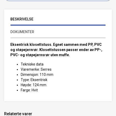
BESKRIVELSE
DOKUMENTER
Eksentrisk klosettstuss. Egnet sammen med PP, PVC
og støpejernrør. Klosettstussen passer ender av PP-,
PVC- og støpejernsrør uten muffe.
Tekniske data
Varemerke: Serres
Dimensjon: 110 mm
Type: Eksentrisk
Høyde: 124 mm
Farge: Hvit
Relaterte varer