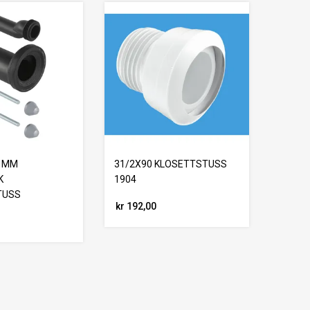
0 MM
31/2X90 KLOSETTSTUSS
K
1904
TUSS
kr 192,00