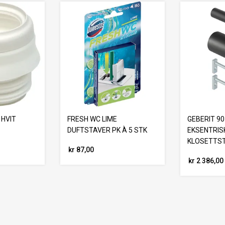
HVIT
FRESH WC LIME
GEBERIT 9
DUFTSTAVER PK À 5 STK
EKSENTRIS
KLOSETTS
kr 87,00
kr 2 386,00