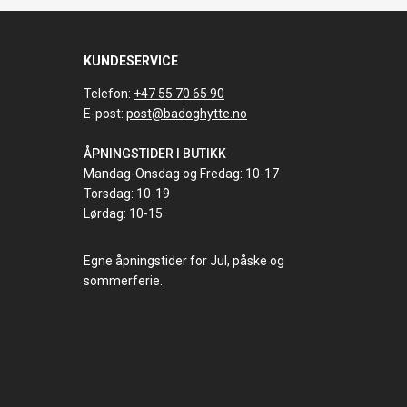
KUNDESERVICE
Telefon:
+47 55 70 65 90
E-post:
post@badoghytte.no
ÅPNINGSTIDER I BUTIKK
Mandag-Onsdag og Fredag: 10-17
Torsdag: 10-19
Lørdag: 10-15
Egne åpningstider for Jul, påske og
sommerferie.