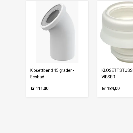
Klosettbend 45 grader -
KLOSETTSTUSS 
Ecobad
VIESER
kr 111,00
kr 184,00