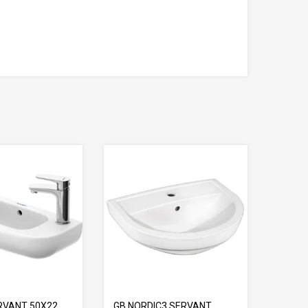
RVANT 50X22
GB NORDIC3 SERVANT