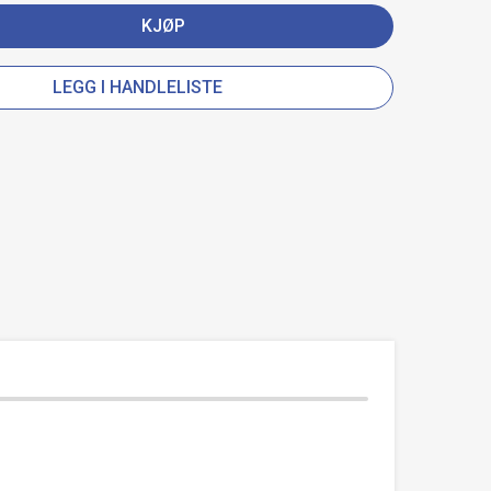
KJØP
LEGG I HANDLELISTE