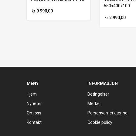
550x400x100
kr 9 990,00
kr 2 990,00
MENY
INFORMASJON
Hjem
Betingelser
Nyheter
Merker
Om oss
Personvernerklæring
Kontakt
Cookie policy