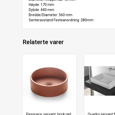
Høyde: 170 mm
Dybde: 440 mm
Bredde/Diameter: 560 mm
Senteravstand Festeanordning: 280mm
Relaterte varer
Pesquera, servant, brick rød
Quadro servant 