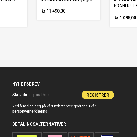
KRANHULL 
kr 11 490,00
kr 1 085,00
NYHETSBREV
REGISTRER
Ved å melde deg på vårt nyhetsbrev godtar du vår
personvernerklæring
BETALINGSALTERNATIVER