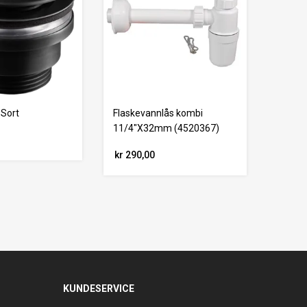
 Sort
Flaskevannlås kombi
11/4"X32mm (4520367)
kr 290,00
KUNDESERVICE