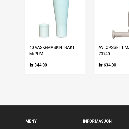
40 VASKEMASKINTRAKT
AVLØPSSETT M/
M/PUM
70740
kr 344,00
kr 634,00
MENY
INFORMASJON