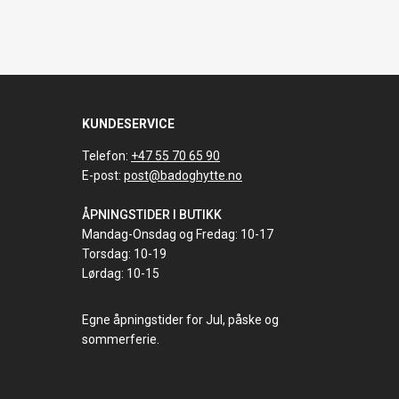
KUNDESERVICE
Telefon:
+47 55 70 65 90
E-post:
post@badoghytte.no
ÅPNINGSTIDER I BUTIKK
Mandag-Onsdag og Fredag: 10-17
Torsdag: 10-19
Lørdag: 10-15
Egne åpningstider for Jul, påske og
sommerferie.