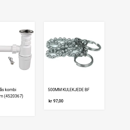
lås kombi
500MM KULEKJEDE BF
m (4520367)
kr 97,00