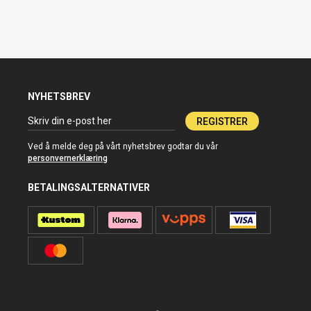
NYHETSBREV
REGISTRER
Ved å melde deg på vårt nyhetsbrev godtar du vår
personvernerklæring
BETALINGSALTERNATIVER