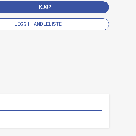
KJØP
LEGG I HANDLELISTE