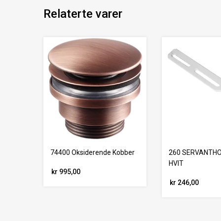
Relaterte varer
74400 Oksiderende Kobber
260 SERVANTHO
HVIT
kr 995,00
kr 246,00