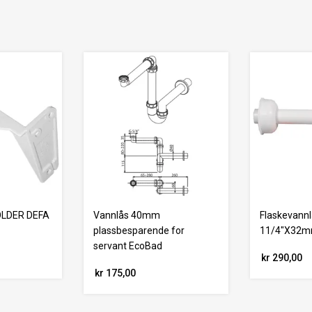
LDER DEFA
Vannlås 40mm
Flaskevann
plassbesparende for
11/4"X32m
servant EcoBad
kr 290,00
kr 175,00