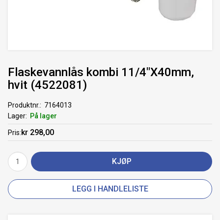
Flaskevannlås kombi 11/4"X40mm,
hvit (4522081)
Produktnr.
7164013
Lager
På lager
kr 298,00
Pris
KJØP
LEGG I HANDLELISTE