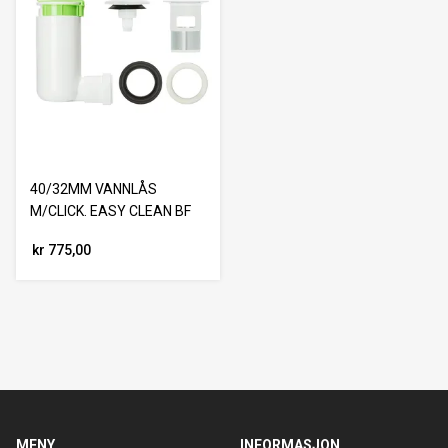
40/32MM VANNLÅS
M/CLICK. EASY CLEAN BF
kr 775,00
MENY
INFORMASJON