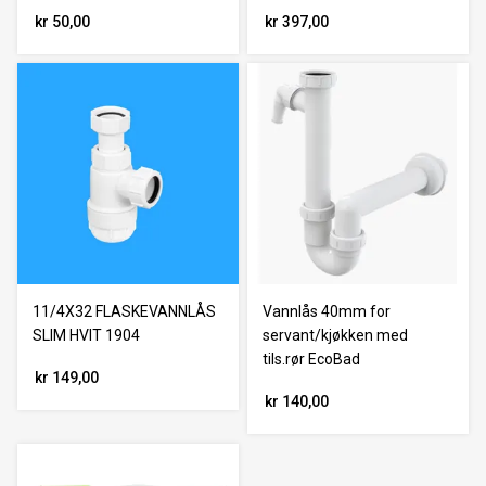
kr 50,00
kr 397,00
11/4X32 FLASKEVANNLÅS
Vannlås 40mm for
SLIM HVIT 1904
servant/kjøkken med
tils.rør EcoBad
kr 149,00
kr 140,00