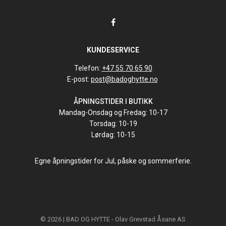
KUNDESERVICE
Telefon:
+47 55 70 65 90
E-post:
post@badoghytte.no
ÅPNINGSTIDER I BUTIKK
Mandag-Onsdag og Fredag: 10-17
Torsdag: 10-19
Lørdag: 10-15
Egne åpningstider for Jul, påske og sommerferie.
© 2026 | BAD OG HYTTE - Olav Grevstad Åsane AS