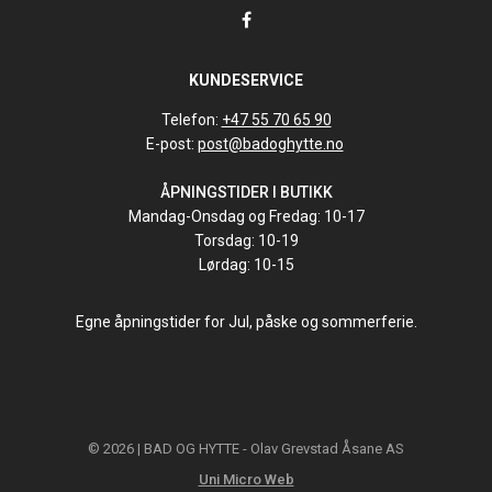
KUNDESERVICE
Telefon:
+47 55 70 65 90
E-post:
post@badoghytte.no
ÅPNINGSTIDER I BUTIKK
Mandag-Onsdag og Fredag: 10-17
Torsdag: 10-19
Lørdag: 10-15
Egne åpningstider for Jul, påske og sommerferie.
© 2026 | BAD OG HYTTE - Olav Grevstad Åsane AS
Uni Micro Web