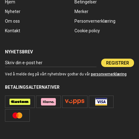
Hjem
Betingelser
Nyheter
Merker
Om oss
Personvernerklæring
Kontakt
Cookie policy
NYHETSBREV
REGISTRER
Ved å melde deg på vårt nyhetsbrev godtar du vår
personvernerklæring
BETALINGSALTERNATIVER