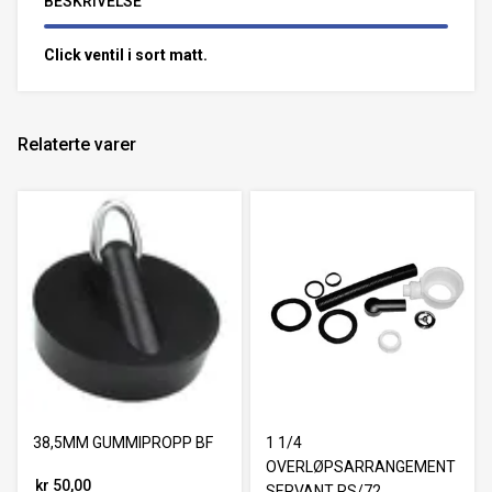
BESKRIVELSE
Click ventil i sort matt.
Relaterte varer
38,5MM GUMMIPROPP BF
1 1/4
OVERLØPSARRANGEMENT
kr 50,00
SERVANT RS/72