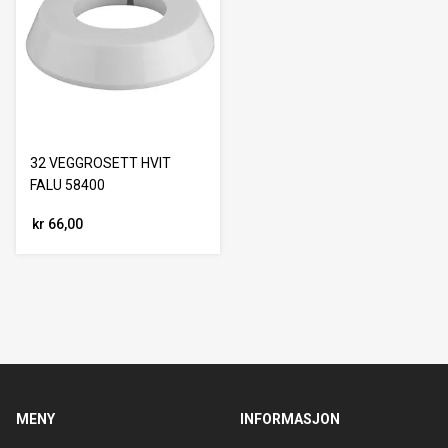
32 VEGGROSETT HVIT
FALU 58400
kr 66,00
MENY
INFORMASJON