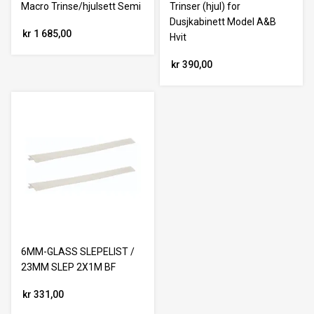
Macro Trinse/hjulsett Semi
Trinser (hjul) for
Dusjkabinett Model A&B
kr 1 685,00
Hvit
kr 390,00
6MM-GLASS SLEPELIST /
23MM SLEP 2X1M BF
kr 331,00