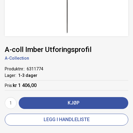
A-coll Imber Utforingsprofil
A-Collection
Produktnr.
6311774
Lager
1-3 dager
kr 1 406,00
Pris
KJØP
LEGG I HANDLELISTE