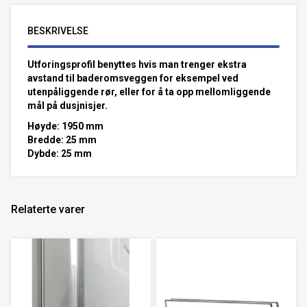
BESKRIVELSE
Utforingsprofil benyttes hvis man trenger ekstra
avstand til baderomsveggen for eksempel ved
utenpåliggende rør, eller for å ta opp mellomliggende
mål på dusjnisjer.
Høyde: 1950 mm
Bredde: 25 mm
Dybde: 25 mm
Relaterte varer