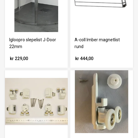
Igloopro slepelist J-Door
A-coll Imber magnetlist
22mm
rund
kr 229,00
kr 444,00