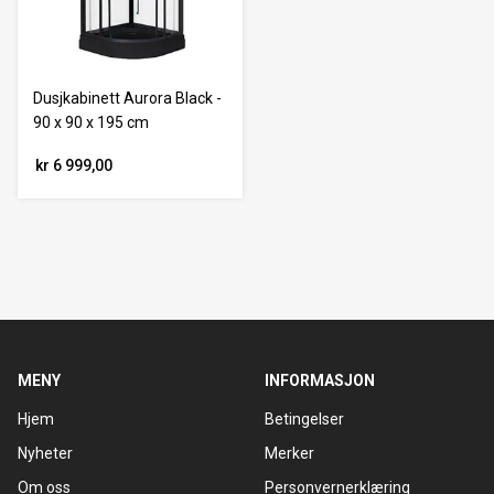
Dusjkabinett Aurora Black -
90 x 90 x 195 cm
kr 6 999,00
MENY
INFORMASJON
Hjem
Betingelser
Nyheter
Merker
Om oss
Personvernerklæring