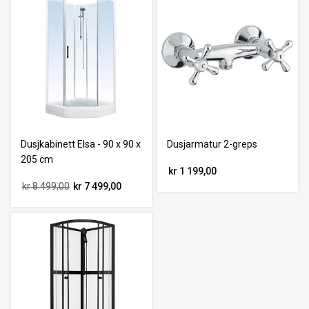
Dusjkabinett Elsa - 90 x 90 x
Dusjarmatur 2-greps
205 cm
kr 1 199,00
kr 8 499,00
kr 7 499,00