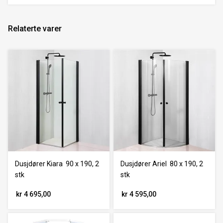
Relaterte varer
Dusjdører Kiara 90 x 190, 2
Dusjdører Ariel 80 x 190, 2
stk
stk
kr 4 695,00
kr 4 595,00