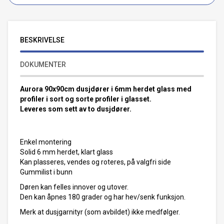
BESKRIVELSE
DOKUMENTER
Aurora 90x90cm dusjdører i 6mm herdet glass med
profiler i sort og sorte profiler i glasset.
Leveres som sett av to dusjdører.
Enkel montering
Solid 6 mm herdet, klart glass
Kan plasseres, vendes og roteres, på valgfri side
Gummilist i bunn
Døren kan felles innover og utover.
Den kan åpnes 180 grader og har hev/senk funksjon.
Merk at dusjgarnityr (som avbildet) ikke medfølger.