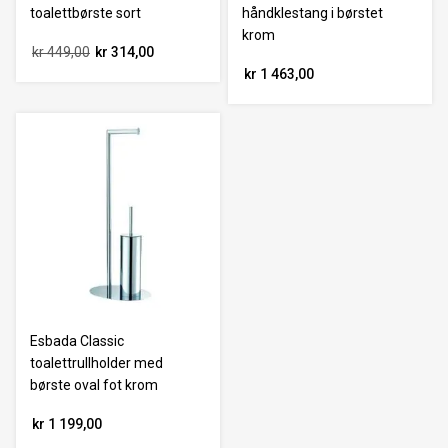
toalettbørste sort
håndklestang i børstet
krom
kr 449,00
kr 314,00
kr 1 463,00
Esbada Classic
toalettrullholder med
børste oval fot krom
kr 1 199,00