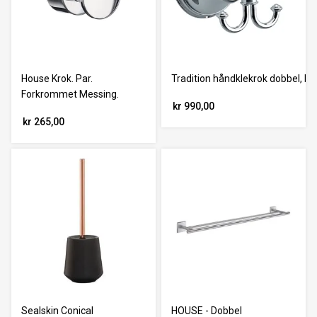
House Krok. Par.
Tradition håndklekrok dobbel, k
Forkrommet Messing.
kr 990,00
kr 265,00
Sealskin Conical
HOUSE - Dobbel