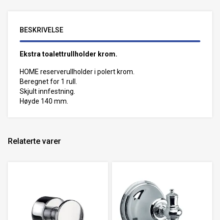
BESKRIVELSE
Ekstra toalettrullholder krom.
HOME reserverullholder i polert krom.
Beregnet for 1 rull.
Skjult innfestning.
Høyde 140 mm.
Relaterte varer