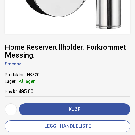
Home Reserverullholder. Forkrommet
Messing.
Smedbo
Produktnr.
HK320
Lager
På lager
kr 485,00
Pris
KJØP
LEGG I HANDLELISTE