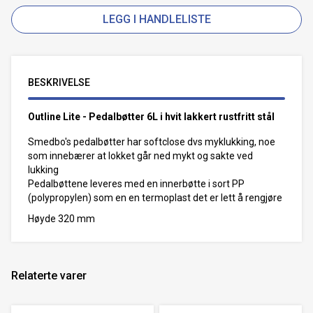
LEGG I HANDLELISTE
BESKRIVELSE
Outline Lite - Pedalbøtter 6L i hvit lakkert rustfritt stål
Smedbo's pedalbøtter har softclose dvs myklukking, noe
som innebærer at lokket går ned mykt og sakte ved
lukking
Pedalbøttene leveres med en innerbøtte i sort PP
(polypropylen) som en en termoplast det er lett å rengjøre
Høyde 320 mm
Relaterte varer