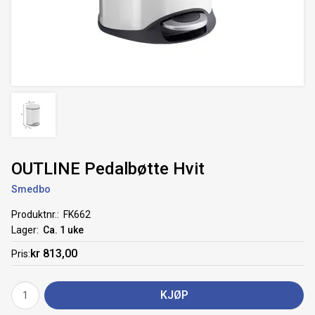
OUTLINE Pedalbøtte Hvit
Smedbo
Produktnr.
FK662
Lager
Ca. 1 uke
kr 813,00
Pris
KJØP