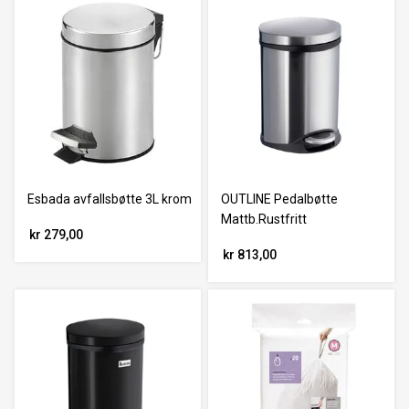
Esbada avfallsbøtte 3L krom
OUTLINE Pedalbøtte
Mattb.Rustfritt
kr 279,00
kr 813,00