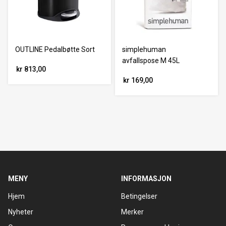
OUTLINE Pedalbøtte Sort
simplehuman
avfallspose M 45L
kr 813,00
kr 169,00
MENY
INFORMASJON
Hjem
Betingelser
Nyheter
Merker