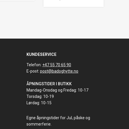
KUNDESERVICE
Telefon:
+47 55 70 65 90
E-post:
post@badoghytte.no
ÅPNINGSTIDER I BUTIKK
Mandag-Onsdag og Fredag: 10-17
Torsdag: 10-19
Lørdag: 10-15
Egne åpningstider for Jul, påske og
sommerferie.