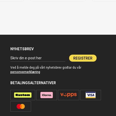
NYHETSBREV
REGISTRER
Ved å melde deg på vårt nyhetsbrev godtar du vår
personvernerklæring
BETALINGSALTERNATIVER