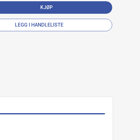
KJØP
LEGG I HANDLELISTE