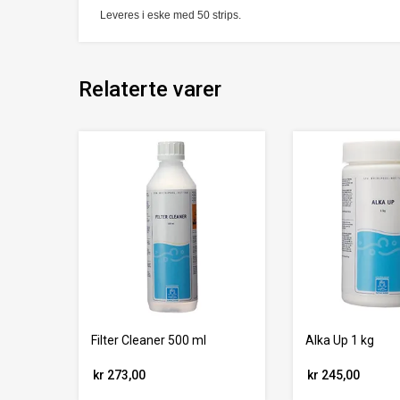
Leveres i eske med 50 strips.
Relaterte varer
Filter Cleaner 500 ml
Alka Up 1 kg
kr 273,00
kr 245,00