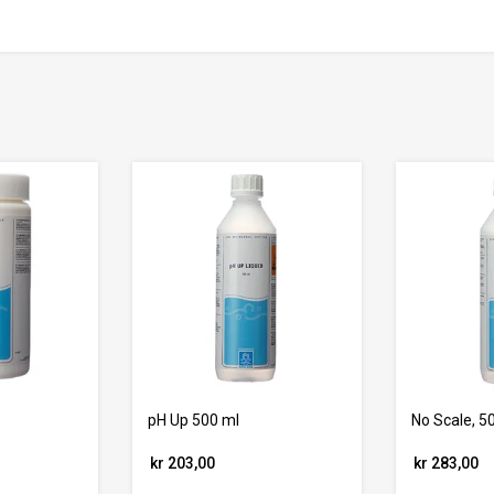
pH Up 500 ml
No Scale, 5
kr 203,00
kr 283,00