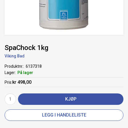
SpaChock 1kg
Viking Bad
Produktnr.
6137318
Lager
På lager
kr 498,00
Pris
KJØP
LEGG I HANDLELISTE