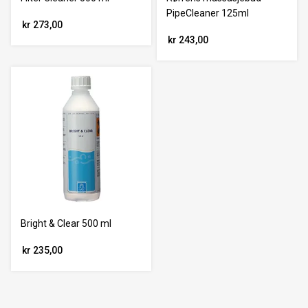
PipeCleaner 125ml
kr 273,00
kr 243,00
Bright & Clear 500 ml
kr 235,00