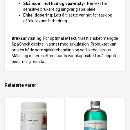
Skånsom mot hud og spa-utstyr
: Perfekt for
sensitive brukere og langvarig spa-pleie.
Enkel dosering
: Lett å tilsette vannet for rask og
effektiv vannforbedring.
Bruksanvisning
: For optimal effekt, tilsett ønsket mengde
SpaChock direkte i vannet med sirkulasjon. Produktet kan
brukes både som sjokkbehandling og vedlikeholdsrens.
Måles og doseres etter spaets vannkapasitet for å oppnå
best mulig resultat.
Relaterte varer