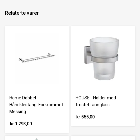
Relaterte varer
Home Dobbel
HOUSE - Holder med
Håndklestang. Forkrommet
frostet tannglass
Messing
kr 555,00
kr 1 293,00