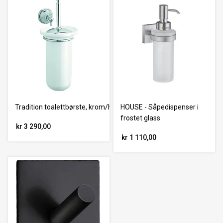
Tradition toalettbørste, krom/hvit
HOUSE - Såpedispenser i
frostet glass
kr 3 290,00
kr 1 110,00