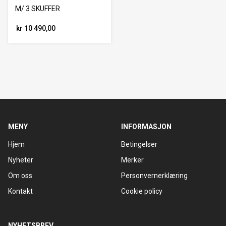
M/ 3 SKUFFER
kr 10 490,00
MENY
INFORMASJON
Hjem
Betingelser
Nyheter
Merker
Om oss
Personvernerklæring
Kontakt
Cookie policy
NYHETSBREV