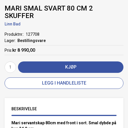
MARI SMAL SVART 80 CM 2
SKUFFER
Linn Bad
Produktnr.
127708
Lager
Bestillingsvare
kr 8 990,00
Pris
KJØP
LEGG I HANDLELISTE
BESKRIVELSE
Mari servantskap 80cm med front i sort. Smal dybde på