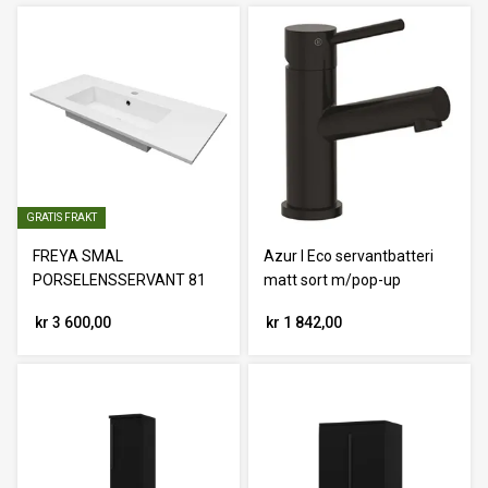
GRATIS FRAKT
FREYA SMAL
Azur I Eco servantbatteri
PORSELENSSERVANT 81
matt sort m/pop-up
kr 3 600,00
kr 1 842,00