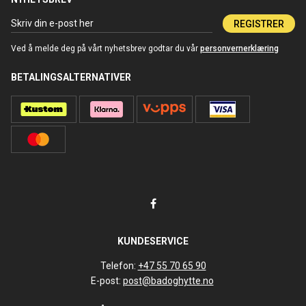
REGISTRER
Ved å melde deg på vårt nyhetsbrev godtar du vår
personvernerklæring
BETALINGSALTERNATIVER
KUNDESERVICE
Telefon:
+47 55 70 65 90
E-post:
post@badoghytte.no