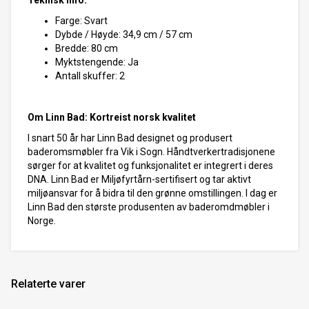
Teknisk info:
Farge: Svart
Dybde / Høyde: 34,9 cm / 57 cm
Bredde: 80 cm
Myktstengende: Ja
Antall skuffer: 2
Om Linn Bad: Kortreist norsk kvalitet
I snart 50 år har Linn Bad designet og produsert
baderomsmøbler fra Vik i Sogn. Håndtverkertradisjonene
sørger for at kvalitet og funksjonalitet er integrert i deres
DNA. Linn Bad er Miljøfyrtårn-sertifisert og tar aktivt
miljøansvar for å bidra til den grønne omstillingen. I dag er
Linn Bad den største produsenten av baderomdmøbler i
Norge.
Relaterte varer