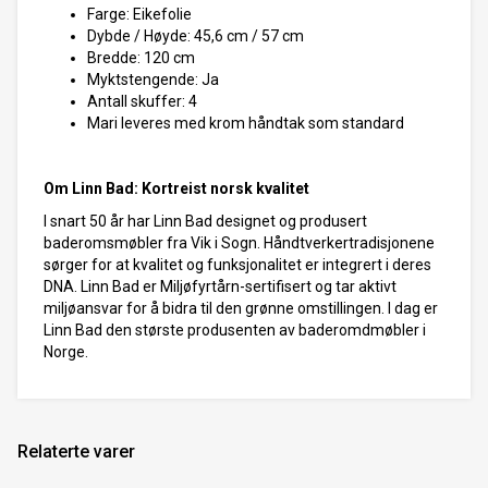
Farge: Eikefolie
Dybde / Høyde: 45,6 cm / 57 cm
Bredde: 120 cm
Myktstengende: Ja
Antall skuffer: 4
Mari leveres med krom håndtak som standard
Om Linn Bad: Kortreist norsk kvalitet
I snart 50 år har Linn Bad designet og produsert
baderomsmøbler fra Vik i Sogn. Håndtverkertradisjonene
sørger for at kvalitet og funksjonalitet er integrert i deres
DNA. Linn Bad er Miljøfyrtårn-sertifisert og tar aktivt
miljøansvar for å bidra til den grønne omstillingen. I dag er
Linn Bad den største produsenten av baderomdmøbler i
Norge.
Relaterte varer