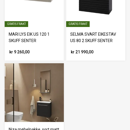
GRATIS FRAKT
GRATIS FRAKT
MARI LYS EIK US 120 1
SELMA SVART EIKESTAV
SKUFF SENTER
US 80 2 SKUFF SENTER
kr 9 260,00
kr 21 990,00
Niza møbelpakke, sort matt