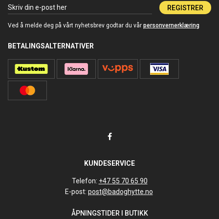
REGISTRER
Ved å melde deg på vårt nyhetsbrev godtar du vår
personvernerklæring
BETALINGSALTERNATIVER
KUNDESERVICE
Telefon:
+47 55 70 65 90
E-post:
post@badoghytte.no
ÅPNINGSTIDER I BUTIKK