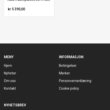
kr 5 390,00
MENY
INFORMASJON
Hjem
Betingelser
Nyheter
Merker
Om oss
Personvernerklæring
Kontakt
Cookie policy
NYHETSBREV