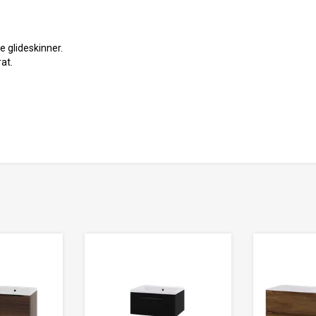
 glideskinner.
at.