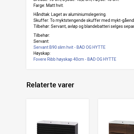
Farge: Matt hvit.
Håndtak: Laget av aluminiumslegering.
Skuffer: To myktstengende skuffer med mykt-gående
Tilbehør: Servant, avløp og blandebatteri selges separ
Tilbehør:
Servant:
Servant B90 slim hvit - BAD OG HYTTE
Høyskap:
Fovere Ribb høyskap 40cm - BAD OG HYTTE
Relaterte varer