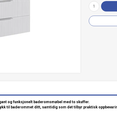
legant og funksjonelt baderomsmøbel med to skuffer.
rykk til baderommet ditt, samtidig som det tilbyr praktisk oppbevari