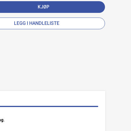
KJØP
LEGG I HANDLELISTE
ng.