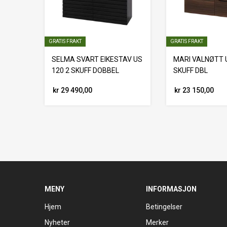
GRATIS FRAKT
GRATIS FRAKT
SELMA SVART EIKESTAV US
MARI VALNØTT U
120 2 SKUFF DOBBEL
SKUFF DBL
kr 29 490,00
kr 23 150,00
MENY
INFORMASJON
Hjem
Betingelser
Nyheter
Merker