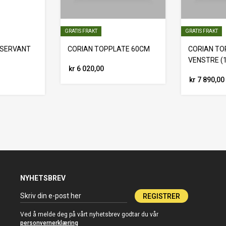
GRATIS FRAKT
GRATIS FRAKT
I SERVANT
CORIAN TOPPLATE 60CM
CORIAN TO
VENSTRE (
kr 6 020,00
kr 7 890,00
NYHETSBREV
REGISTRER
Ved å melde deg på vårt nyhetsbrev godtar du vår
personvernerklæring