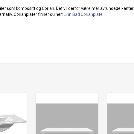
ler som kompositt og Corian. Det vil derfor være mer avrundede kanter
ernativ. Corianplater finner du her:
Linn Bad Corianplate
.