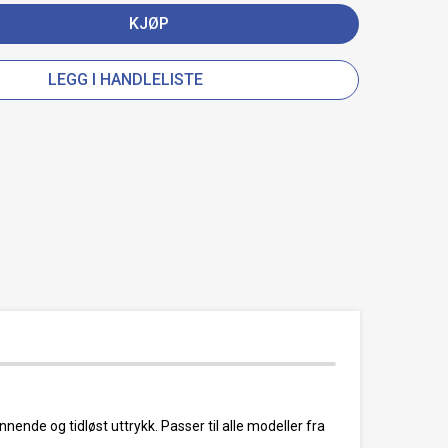
KJØP
LEGG I HANDLELISTE
nde og tidløst uttrykk. Passer til alle modeller fra