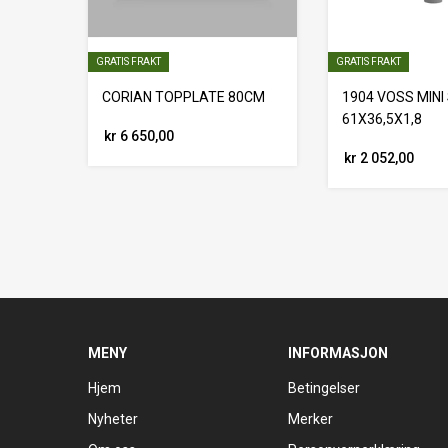
GRATIS FRAKT
GRATIS FRAKT
CORIAN TOPPLATE 80CM
1904 VOSS MIN
61X36,5X1,8
kr 6 650,00
kr 2 052,00
MENY
INFORMASJON
Hjem
Betingelser
Nyheter
Merker