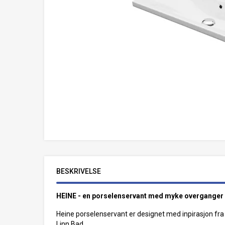
BESKRIVELSE
HEINE - en porselenservant med myke overganger so
Heine porselenservant er designet med inpirasjon fra 
Linn Bad.