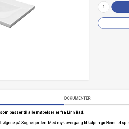
DOKUMENTER
m passer til alle møbelserier fra Linn Bad.
bølgene på Sognefjorden. Med myk overgang til kulpen gir Heine et spenne