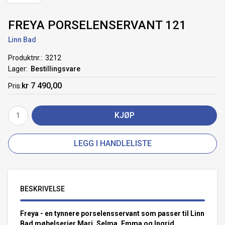
FREYA PORSELENSERVANT 121
Linn Bad
Produktnr.
3212
Lager
Bestillingsvare
kr 7 490,00
Pris
KJØP
LEGG I HANDLELISTE
BESKRIVELSE
Freya - en tynnere porselensservant som passer til Linn
Bad møbelserier Mari, Selma, Emma og Ingrid.