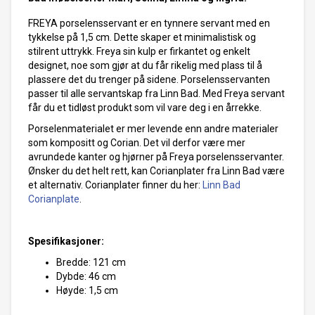
FREYA porselensservant er en tynnere servant med en
tykkelse på 1,5 cm. Dette skaper et minimalistisk og
stilrent uttrykk. Freya sin kulp er firkantet og enkelt
designet, noe som gjør at du får rikelig med plass til å
plassere det du trenger på sidene. Porselensservanten
passer til alle servantskap fra Linn Bad. Med Freya servant
får du et tidløst produkt som vil vare deg i en årrekke.
Porselenmaterialet er mer levende enn andre materialer
som kompositt og Corian. Det vil derfor være mer
avrundede kanter og hjørner på Freya porselensservanter.
Ønsker du det helt rett, kan Corianplater fra Linn Bad være
et alternativ. Corianplater finner du her:
Linn Bad
Corianplate
.
Spesifikasjoner:
Bredde: 121 cm
Dybde: 46 cm
Høyde: 1,5 cm