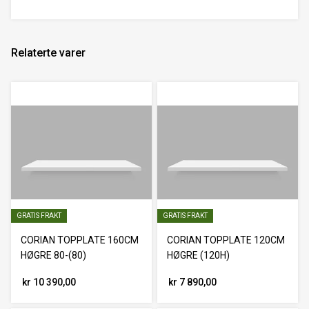
Relaterte varer
GRATIS FRAKT
GRATIS FRAKT
CORIAN TOPPLATE 160CM
CORIAN TOPPLATE 120CM
HØGRE 80-(80)
HØGRE (120H)
kr 10 390,00
kr 7 890,00