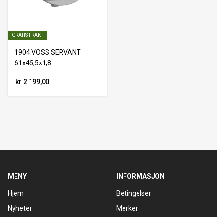
GRATIS FRAKT
1904 VOSS SERVANT
61x45,5x1,8
kr 2 199,00
MENY
INFORMASJON
Hjem
Betingelser
Nyheter
Merker