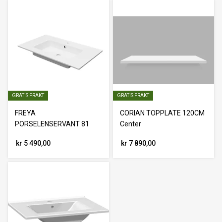
GRATIS FRAKT
GRATIS FRAKT
FREYA
CORIAN TOPPLATE 120CM
PORSELENSERVANT 81
Center
kr 5 490,00
kr 7 890,00