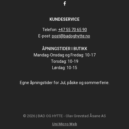
KUNDESERVICE
Telefon:
+47 55 70 65 90
E-post:
post@badoghytte.no
ÅPNINGSTIDER I BUTIKK
Mandag-Onsdag og Fredag: 10-17
Torsdag: 10-19
Lørdag: 10-15
Egne åpningstider for Jul, påske og sommerferie.
© 2026 | BAD OG HYTTE - Olav Grevstad Åsane AS
Uni Micro Web