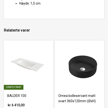
Høyde: 1,5 cm
Relaterte varer
GRATIS FRAKT
BALDER 100
Omea bolleservant matt
svart 360x120mm (ØxH)
kr 6 410,00