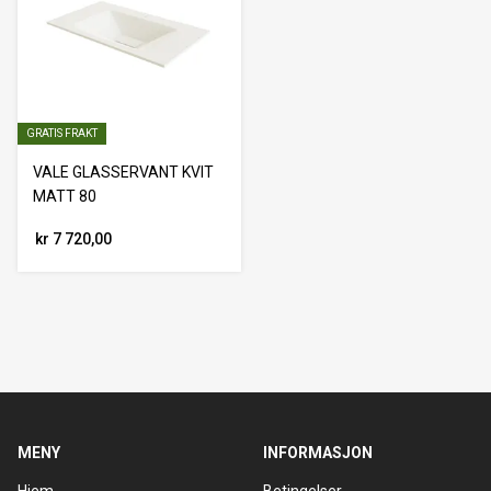
GRATIS FRAKT
VALE GLASSERVANT KVIT
MATT 80
kr 7 720,00
MENY
INFORMASJON