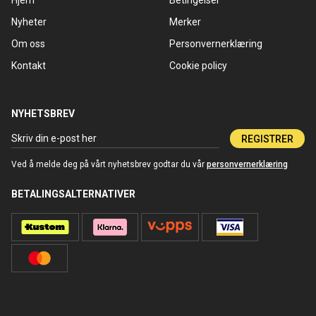
Hjem
Betingelser
Nyheter
Merker
Om oss
Personvernerklæring
Kontakt
Cookie policy
NYHETSBREV
REGISTRER
Ved å melde deg på vårt nyhetsbrev godtar du vår
personvernerklæring
BETALINGSALTERNATIVER