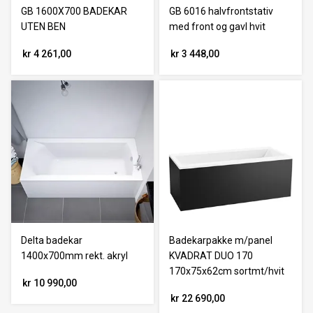
GB 1600X700 BADEKAR
GB 6016 halvfrontstativ
UTEN BEN
med front og gavl hvit
kr 4 261,00
kr 3 448,00
Delta badekar
Badekarpakke m/panel
1400x700mm rekt. akryl
KVADRAT DUO 170
170x75x62cm sortmt/hvit
kr 10 990,00
kr 22 690,00