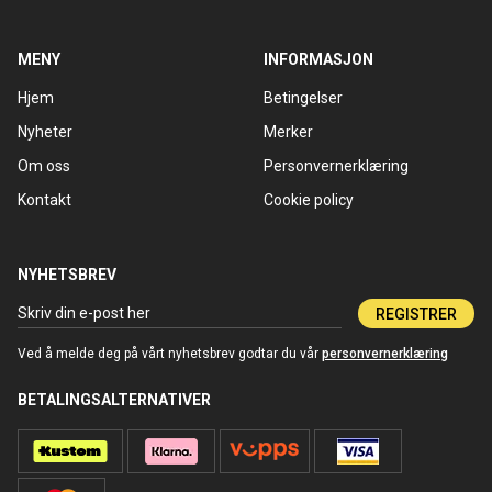
MENY
INFORMASJON
Hjem
Betingelser
Nyheter
Merker
Om oss
Personvernerklæring
Kontakt
Cookie policy
NYHETSBREV
REGISTRER
Ved å melde deg på vårt nyhetsbrev godtar du vår
personvernerklæring
BETALINGSALTERNATIVER