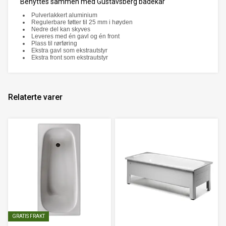
Benyttes sammen med Gustavsberg badekar
Pulverlakkert aluminium
Regulerbare føtter til 25 mm i høyden
Nedre del kan skyves
Leveres med én gavl og én front
Plass til rørføring
Ekstra gavl som ekstrautstyr
Ekstra front som ekstrautstyr
Relaterte varer
GRATIS FRAKT