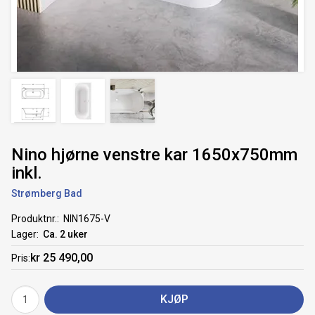
Nino hjørne venstre kar 1650x750mm
inkl.
Strømberg Bad
Produktnr.
NIN1675-V
Lager
Ca. 2 uker
kr 25 490,00
Pris
KJØP