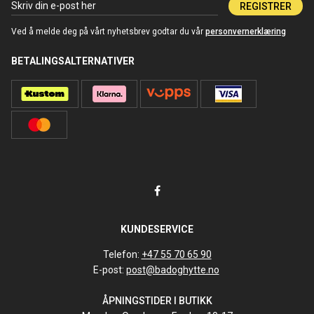
REGISTRER
Ved å melde deg på vårt nyhetsbrev godtar du vår
personvernerklæring
BETALINGSALTERNATIVER
KUNDESERVICE
Telefon:
+47 55 70 65 90
E-post:
post@badoghytte.no
ÅPNINGSTIDER I BUTIKK