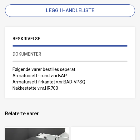
LEGG I HANDLELISTE
BESKRIVELSE
DOKUMENTER
Følgende varer bestilles seperat.
Armatursett - rund v.nr.BAP
Armatursett firkantet v.nr.BAD-VPSQ
Nakkestøtte v.nr.HR700
Relaterte varer