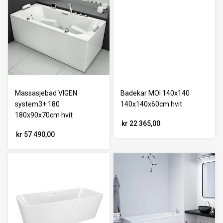
Massasjebad VIGEN
Badekar MOI 140x140
system3+ 180
140x140x60cm hvit
180x90x70cm hvit
kr 22 365,00
kr 57 490,00