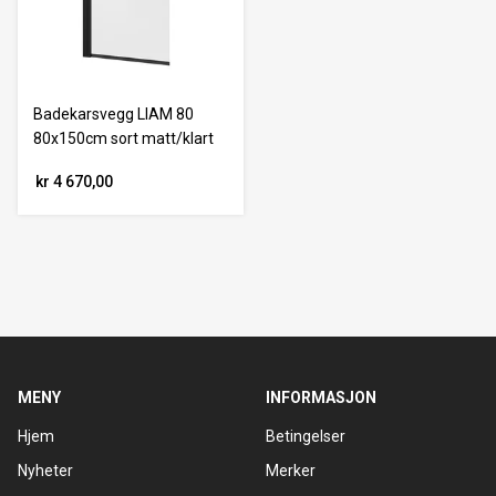
Badekarsvegg LIAM 80
80x150cm sort matt/klart
kr 4 670,00
MENY
INFORMASJON
Hjem
Betingelser
Nyheter
Merker