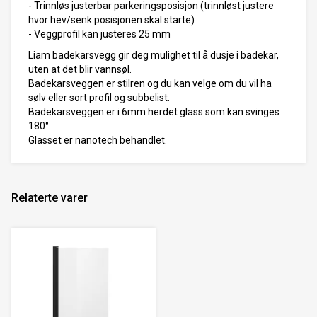
- Trinnløs justerbar parkeringsposisjon (trinnløst justere
hvor hev/senk posisjonen skal starte)
- Veggprofil kan justeres 25 mm
Liam badekarsvegg gir deg mulighet til å dusje i badekar,
uten at det blir vannsøl.
Badekarsveggen er stilren og du kan velge om du vil ha
sølv eller sort profil og subbelist.
Badekarsveggen er i 6mm herdet glass som kan svinges
180°.
Glasset er nanotech behandlet.
Relaterte varer