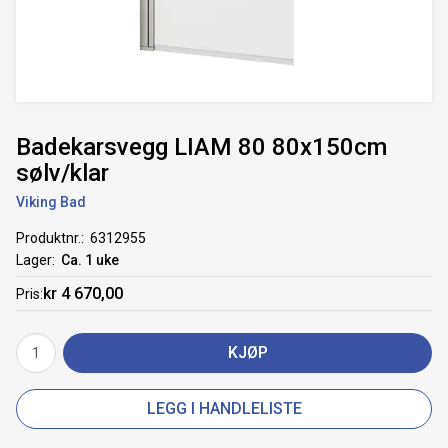
Badekarsvegg LIAM 80 80x150cm
sølv/klar
Viking Bad
Produktnr.
6312955
Lager
Ca. 1 uke
kr 4 670,00
Pris
KJØP
LEGG I HANDLELISTE