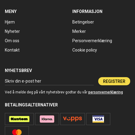
MENY
INFORMASJON
Hjem
Betingelser
Nyheter
Merker
Om oss
Personvernerklæring
Kontakt
Cookie policy
NYHETSBREV
REGISTRER
Ved å melde deg på vårt nyhetsbrev godtar du vår
personvernerklæring
BETALINGSALTERNATIVER