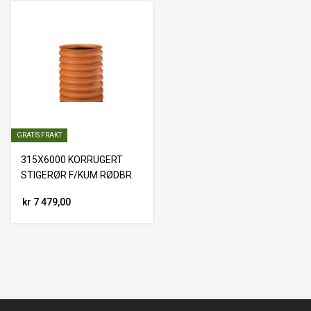
GRATIS FRAKT
315X6000 KORRUGERT
STIGERØR F/KUM RØDBR.
kr 7 479,00