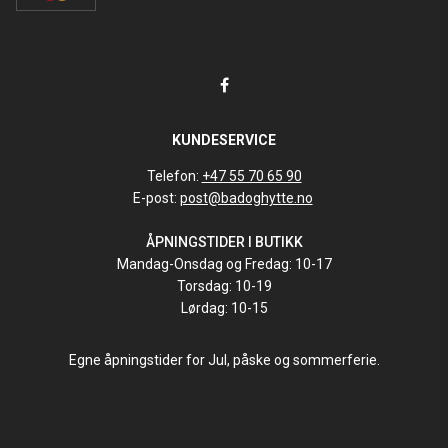
KUNDESERVICE
Telefon:
+47 55 70 65 90
E-post:
post@badoghytte.no
ÅPNINGSTIDER I BUTIKK
Mandag-Onsdag og Fredag: 10-17
Torsdag: 10-19
Lørdag: 10-15
Egne åpningstider for Jul, påske og sommerferie.