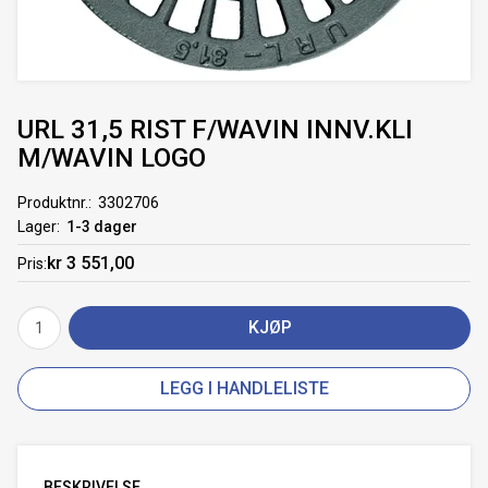
URL 31,5 RIST F/WAVIN INNV.KLI
M/WAVIN LOGO
Produktnr.
3302706
Lager
1-3 dager
kr 3 551,00
Pris
KJØP
LEGG I HANDLELISTE
BESKRIVELSE