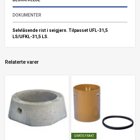
DOKUMENTER
Selvlåsende rist i seigjern. Tilpasset UFL-31,5
LS/UFKL-31,5 LS.
Relaterte varer
GRATIS FRAKT