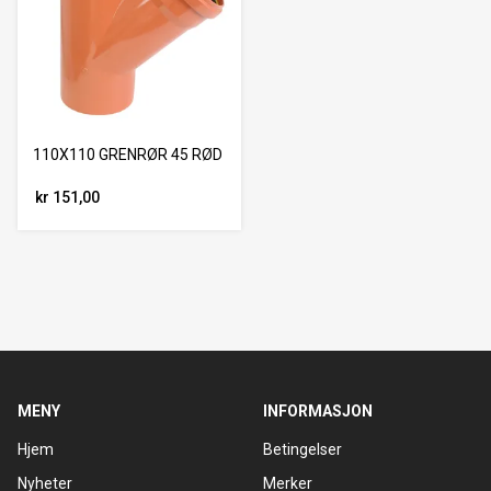
110X110 GRENRØR 45 RØD
kr 151,00
MENY
INFORMASJON
Hjem
Betingelser
Nyheter
Merker