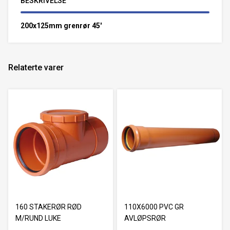
BESKRIVELSE
200x125mm grenrør 45'
Relaterte varer
160 STAKERØR RØD
110X6000 PVC GR
M/RUND LUKE
AVLØPSRØR