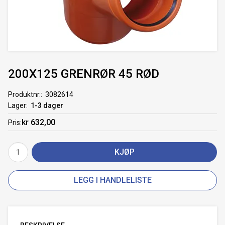
200X125 GRENRØR 45 RØD
Produktnr.
3082614
Lager
1-3 dager
kr 632,00
Pris
KJØP
LEGG I HANDLELISTE