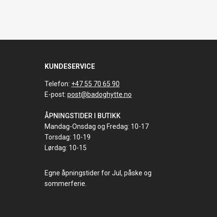
KUNDESERVICE
Telefon:
+47 55 70 65 90
E-post:
post@badoghytte.no
ÅPNINGSTIDER I BUTIKK
Mandag-Onsdag og Fredag: 10-17
Torsdag: 10-19
Lørdag: 10-15
Egne åpningstider for Jul, påske og
sommerferie.