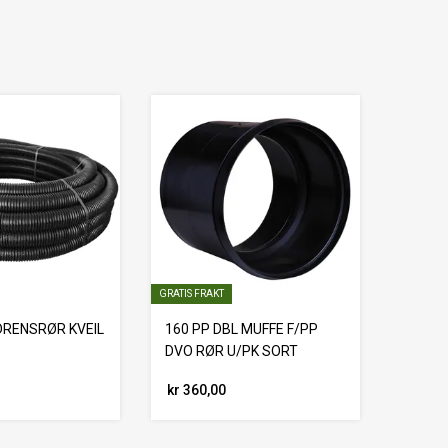
GRATIS FRAKT
DRENSRØR KVEIL
160 PP DBL MUFFE F/PP
DVO RØR U/PK SORT
kr 360,00