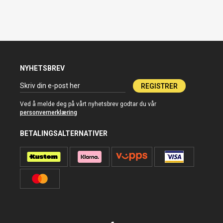
NYHETSBREV
REGISTRER
Ved å melde deg på vårt nyhetsbrev godtar du vår
personvernerklæring
BETALINGSALTERNATIVER