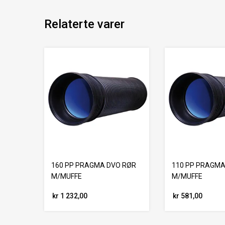
Relaterte varer
160 PP PRAGMA DVO RØR
110 PP PRAGMA
M/MUFFE
M/MUFFE
kr 1 232,00
kr 581,00