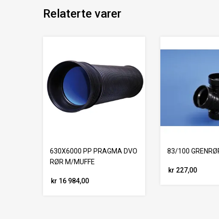
Relaterte varer
630X6000 PP PRAGMA DVO
83/100 GRENRØ
RØR M/MUFFE
kr 227,00
kr 16 984,00