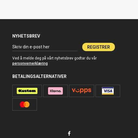
NYHETSBREV
REGISTRER
Ved å melde deg på vårt nyhetsbrev godtar du vår
personvernerklæring
BETALINGSALTERNATIVER