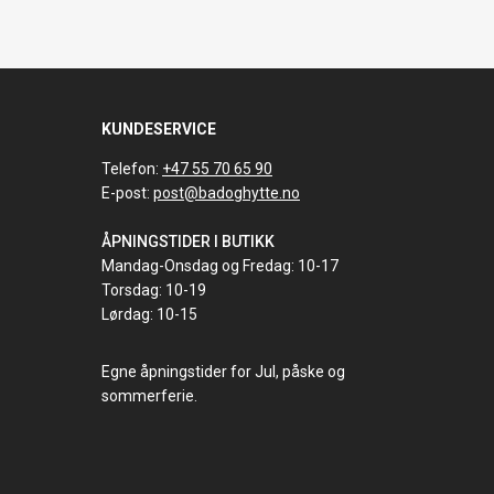
KUNDESERVICE
Telefon:
+47 55 70 65 90
E-post:
post@badoghytte.no
ÅPNINGSTIDER I BUTIKK
Mandag-Onsdag og Fredag: 10-17
Torsdag: 10-19
Lørdag: 10-15
Egne åpningstider for Jul, påske og
sommerferie.