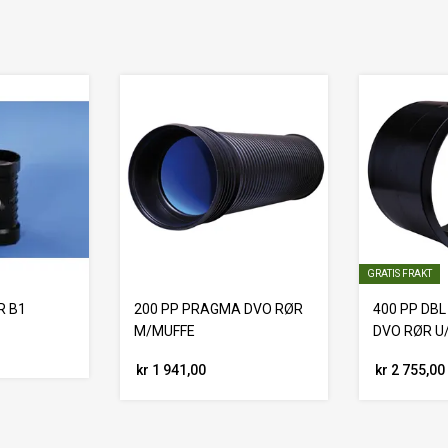
GRATIS FRAKT
R B1
200 PP PRAGMA DVO RØR
400 PP DBL
M/MUFFE
DVO RØR U
kr 1 941,00
kr 2 755,00