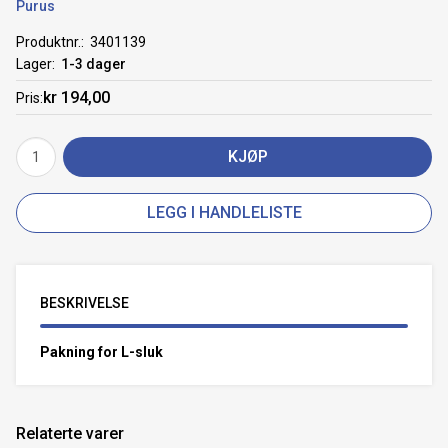
Purus
Produktnr.
3401139
Lager
1-3 dager
kr 194,00
Pris
KJØP
LEGG I HANDLELISTE
BESKRIVELSE
Pakning for L-sluk
Relaterte varer