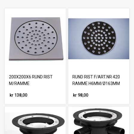
200X200X6 RUND RIST
RUND RIST F/ART.NR 420
M/RAMME
RAMME H6MM/Ø163MM
kr 138,00
kr 98,00