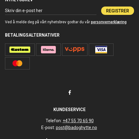
REGISTRER
Ved å melde deg på vårt nyhetsbrev godtar du vår
personvernerklæring
BETALINGSALTERNATIVER
KUNDESERVICE
Telefon:
+47 55 70 65 90
E-post:
post@badoghytte.no