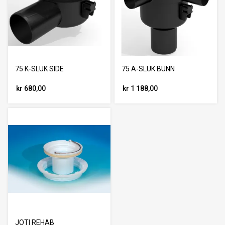
75 K-SLUK SIDE
75 A-SLUK BUNN
kr 680,00
kr 1 188,00
JOTI REHAB