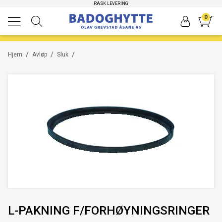
RASK LEVERING
0
/
/
/
Hjem
Avløp
Sluk
L-PAKNING F/FORHØYNINGSRINGER