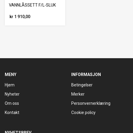
VANNLÅSSETT F/L-SLUK
kr 1 910,00
MENY
INFORMASJON
Hjem
Betingelser
Nyheter
Merker
Om oss
Personvernerklæring
Kontakt
Cookie policy
NYHETSBREV