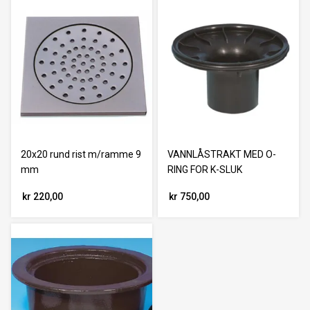
20x20 rund rist m/ramme 9
VANNLÅSTRAKT MED O-
mm
RING FOR K-SLUK
kr 220,00
kr 750,00