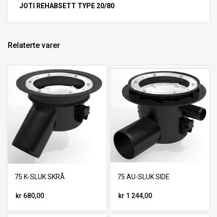
JOTI REHABSETT TYPE 20/80
Relaterte varer
75 K-SLUK SKRÅ
75 AU-SLUK SIDE
kr 680,00
kr 1 244,00