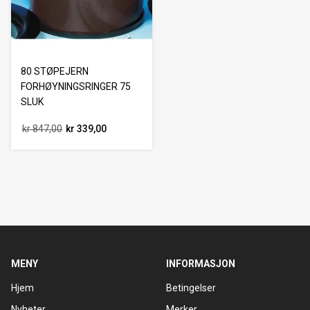
80 STØPEJERN
FORHØYNINGSRINGER 75
SLUK
kr 847,00
kr 339,00
MENY
INFORMASJON
Hjem
Betingelser
Nyheter
Merker