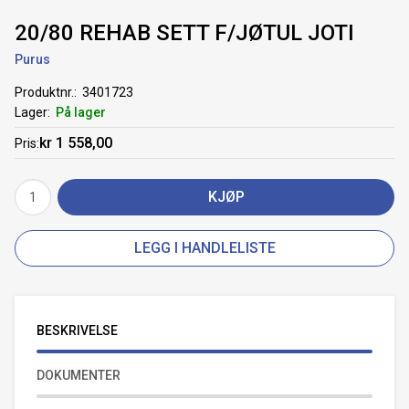
20/80 REHAB SETT F/JØTUL JOTI
Purus
Produktnr.
3401723
Lager
På lager
kr 1 558,00
Pris
KJØP
LEGG I HANDLELISTE
BESKRIVELSE
DOKUMENTER