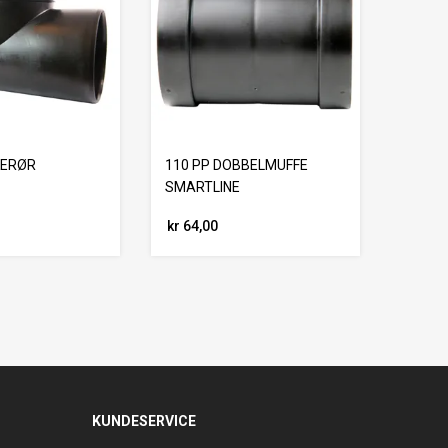
KERØR
110 PP DOBBELMUFFE
E
SMARTLINE
kr 64,00
KUNDESERVICE