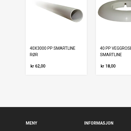
40X3000 PP SMARTLINE
40 PP VEGGROS
RØR
SMARTLINE
kr 62,00
kr 18,00
MENY
INFORMASJON