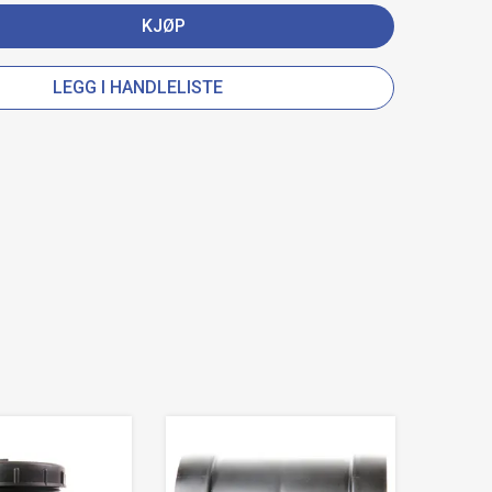
KJØP
LEGG I HANDLELISTE