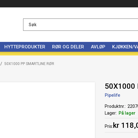
HYTTEPRODUKTER
RØR OG DELER
AVLØP
KJØKKEN/
/
50X1000 PP SMARTLINE RØR
50X1000
Pipelife
Produktnr.
2207
Lager
På lager
kr 118,
Pris