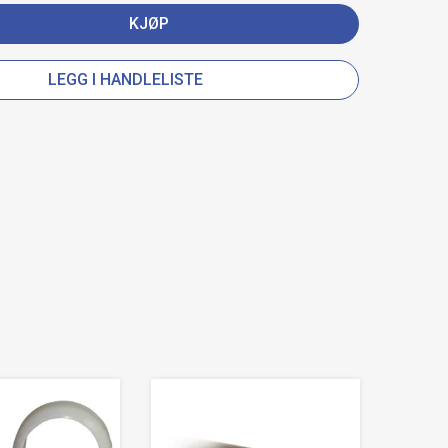
KJØP
LEGG I HANDLELISTE