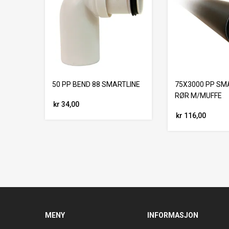
50 PP BEND 88 SMARTLINE
75X3000 PP SM
RØR M/MUFFE
kr 34,00
kr 116,00
MENY
INFORMASJON