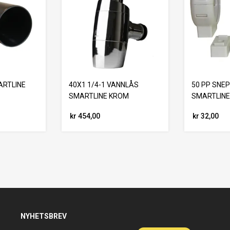
ARTLINE
40X1 1/4-1 VANNLÅS
50 PP SN
SMARTLINE KROM
SMARTLIN
kr 454,00
kr 32,00
NYHETSBREV