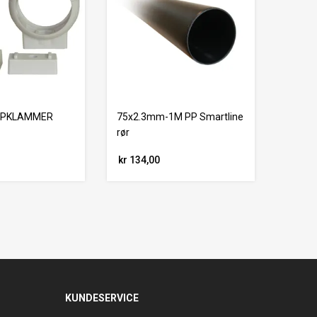
EPPKLAMMER
75x2.3mm-1M PP Smartline
E
rør
kr 134,00
KUNDESERVICE